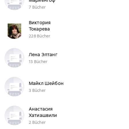
Мариенгоф
7 Bücher
Виктория
Токарева
228 Bücher
Лена Элтанг
13 Bücher
Майкл Шейбон
3 Bücher
Анастасия
Хатиашвили
2 Bücher