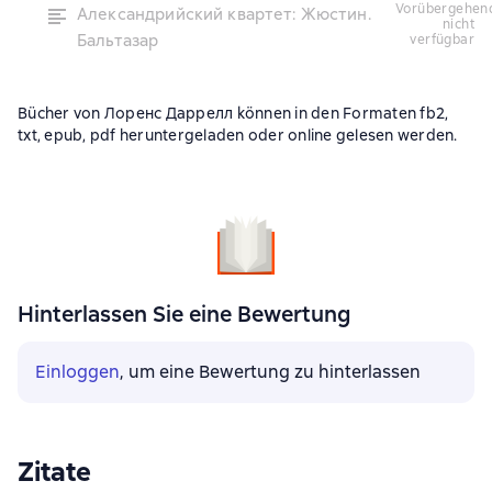
vorübergehend
Александрийский квартет: Жюстин.
nicht
Бальтазар
verfügbar
Bücher von Лоренс Даррелл können in den Formaten fb2,
txt, epub, pdf heruntergeladen oder online gelesen werden.
Hinterlassen Sie eine Bewertung
Einloggen
, um eine Bewertung zu hinterlassen
Zitate