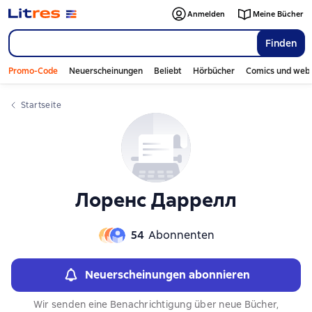
Слайдер с книгами
Anmelden
Meine Bücher
Finden
Promo-Code
Neuerscheinungen
Beliebt
Hörbücher
Comics und web
Startseite
Лоренс Даррелл
54
Abonnenten
Neuerscheinungen abonnieren
Wir senden eine Benachrichtigung über neue Bücher,