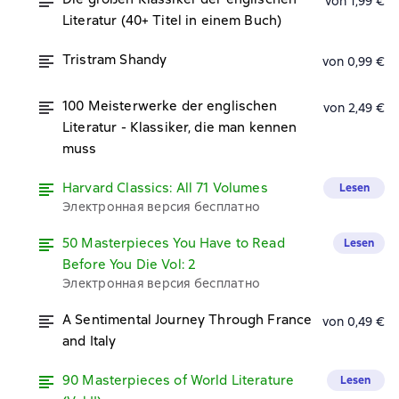
von 1,99 €
Literatur (40+ Titel in einem Buch)
Tristram Shandy
von 0,99 €
100 Meisterwerke der englischen
von 2,49 €
Literatur - Klassiker, die man kennen
muss
Harvard Classics: All 71 Volumes
Lesen
Электронная версия бесплатно
50 Masterpieces You Have to Read
Lesen
Before You Die Vol: 2
Электронная версия бесплатно
A Sentimental Journey Through France
von 0,49 €
and Italy
90 Masterpieces of World Literature
Lesen