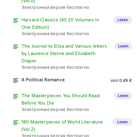
(Vol.II)
Электронная версия бесплатно
Harvard Classics (All 20 Volumes in
Lesen
One Edition)
Электронная версия бесплатно
The Journal to Eliza and Various letters
Lesen
by Laurence Sterne and Elizabeth
Draper
Электронная версия бесплатно
A Political Romance
von 0,49 €
The Masterpieces You Should Read
Lesen
Before You Die
Электронная версия бесплатно
180 Masterpieces of World Literature
Lesen
(Vol.2)
Электронная версия бесплатно