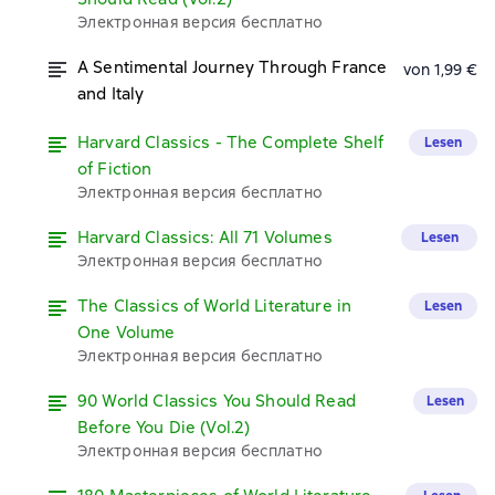
Электронная версия бесплатно
A Sentimental Journey Through France
von 1,99 €
and Italy
Harvard Classics - The Complete Shelf
Lesen
of Fiction
Электронная версия бесплатно
Harvard Classics: All 71 Volumes
Lesen
Электронная версия бесплатно
The Classics of World Literature in
Lesen
One Volume
Электронная версия бесплатно
90 World Classics You Should Read
Lesen
Before You Die (Vol.2)
Электронная версия бесплатно