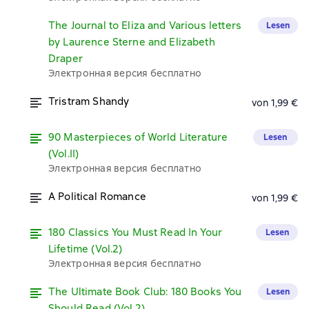
The Journal to Eliza and Various letters
Lesen
by Laurence Sterne and Elizabeth
Draper
Электронная версия бесплатно
Tristram Shandy
von 1,99 €
90 Masterpieces of World Literature
Lesen
(Vol.II)
Электронная версия бесплатно
A Political Romance
von 1,99 €
180 Classics You Must Read In Your
Lesen
Lifetime (Vol.2)
Электронная версия бесплатно
The Ultimate Book Club: 180 Books You
Lesen
Should Read (Vol.2)