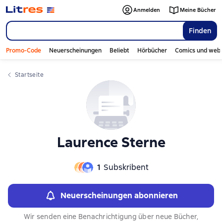
Слайдер с книгами
Anmelden
Meine Bücher
Finden
Promo-Code
Neuerscheinungen
Beliebt
Hörbücher
Comics und web
Startseite
Laurence Sterne
1
Subskribent
Neuerscheinungen abonnieren
Wir senden eine Benachrichtigung über neue Bücher,