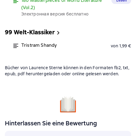
180 Masterpieces of World Literature
Lesen
(Vol.2)
Электронная версия бесплатно
99 Welt-Klassiker
Tristram Shandy
von 1,99 €
Bücher von Laurence Sterne können in den Formaten fb2, txt,
epub, pdf heruntergeladen oder online gelesen werden.
Hinterlassen Sie eine Bewertung