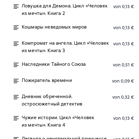
Ловушка для Демона. Цикл «Человек
von 0,13 €
из мечты». Книга 2
Кошмары неведомых миров
von 0,13 €
Компромат на ангела. Цикл «Человек
von 0,13 €
из мечты». Книга 3
Наследники Тайного Союза
von 0,51 €
Пожиратель времени
von 0,09 €
Дневник обреченной.
von 0,32 €
остросюжетный детектив
Чужие истории. Цикл «Человек
von 0,13 €
из мечты». Книга 4
Легенда о ненормальной принцессе