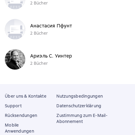
2 Bücher
Анастасия Пфунт
2 Bücher
Ариэль С. Уинтер
2 Bücher
Über uns & Kontakte
Nutzungsbedingungen
Support
Datenschutzerklärung
Rücksendungen
Zustimmung zum E-Mail-
Abonnement
Mobile
Anwendungen