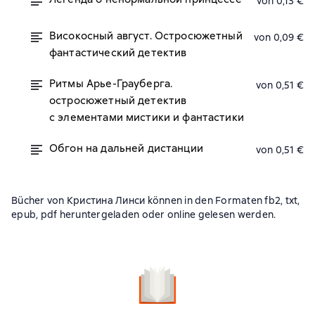
von 0,13 €
Високосный август. Остросюжетный
von 0,09 €
фантастический детектив
Ритмы Арье-Грауберга.
von 0,51 €
остросюжетный детектив
с элементами мистики и фантастики
Обгон на дальней дистанции
von 0,51 €
Bücher von Кристина Линси können in den Formaten fb2, txt,
epub, pdf heruntergeladen oder online gelesen werden.