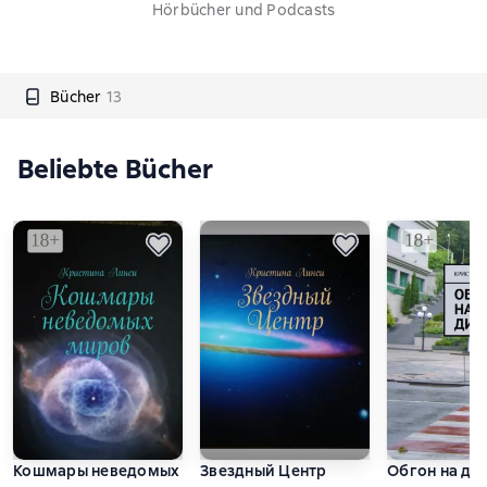
Hörbücher und Podcasts
Bücher
13
Beliebte Bücher
Кошмары неведомых миров
Звездный Центр
Обгон на да