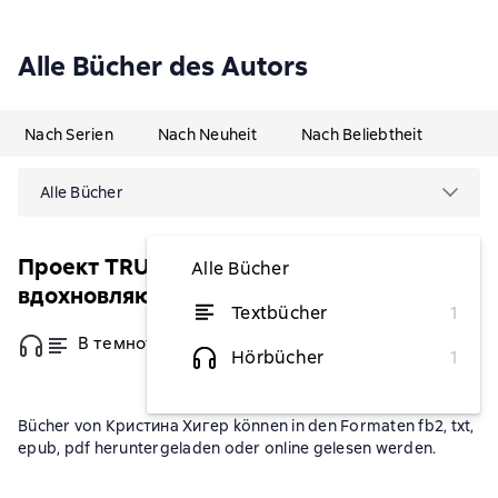
Alle Bücher des Autors
Nach Serien
Nach Neuheit
Nach Beliebtheit
Alle Bücher
Проект TRUESTORY. Книги, которые
Alle Bücher
вдохновляют
Textbücher
1
В темноте
von 1,90 €
Hörbücher
1
Bücher von Кристина Хигер können in den Formaten fb2, txt,
epub, pdf heruntergeladen oder online gelesen werden.