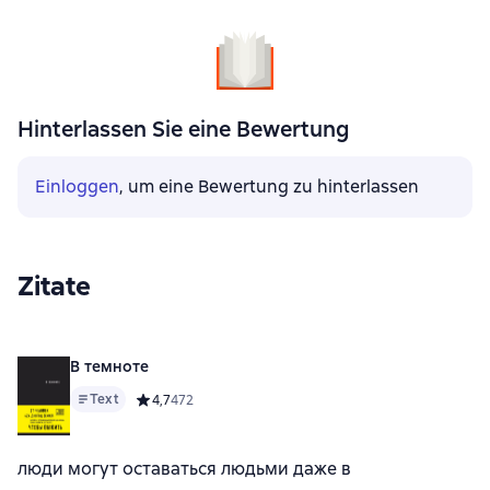
Hinterlassen Sie eine Bewertung
Einloggen
, um eine Bewertung zu hinterlassen
Zitate
В темноте
Text
Средний рейтинг 4,7 на основе 472 оценок
4,7
472
люди могут оставаться людьми даже в