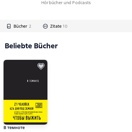
Hörbücher und Podcasts
Bücher
2
Zitate
10
Beliebte Bücher
В темноте