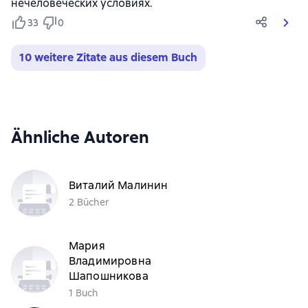
нечеловеческих условиях.
33
0
10 weitere Zitate aus diesem Buch
Ähnliche Autoren
Виталий Малинин
2 Bücher
Мария
Владимировна
Шапошникова
1 Buch