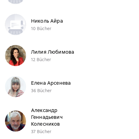
Николь Айра
10 Bücher
Лилия Любимова
12 Bücher
Елена Арсенева
36 Bücher
Александр
Геннадьевич
Колесников
37 Bücher