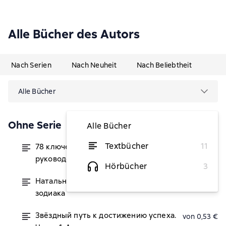
Alle Bücher des Autors
Nach Serien
Nach Neuheit
Nach Beliebtheit
Alle Bücher
Ohne Serie
Alle Bücher
Textbücher
11
78 ключей к вашей судьбе. Понятное
von 2,10 €
руководство по Таро
Hörbücher
3
Натальная карта: Солнце в знаках
von 0,58 €
зодиака
Звёздный путь к достижению успеха.
von 0,53 €