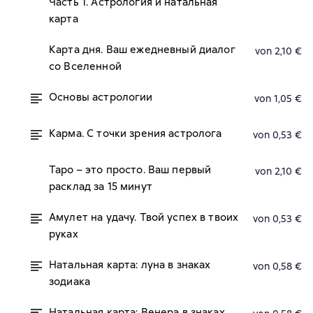
Часть 1. Астрология и натальная
карта
Карта дня. Ваш ежедневный диалог
von 2,10 €
со Вселенной
Основы астрологии
von 1,05 €
Карма. С точки зрения астролога
von 0,53 €
Таро – это просто. Ваш первый
von 2,10 €
расклад за 15 минут
Амулет на удачу. Твой успех в твоих
von 0,53 €
руках
Натальная карта: луна в знаках
von 0,58 €
зодиака
Натальная карта: Венера в знаках