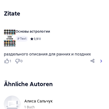
Zitate
Основы астрологии
Text
Средний рейтинг 3,9 на основе 18 оценок
3,9
18
раздельного описания для ранних и поздних
1
0
Ähnliche Autoren
Алиса Сальчук
1 Buch