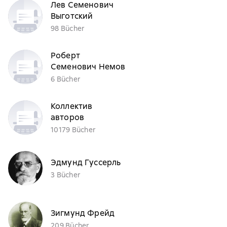
Лев Семенович
Выготский
98 Bücher
Роберт
Семенович Немов
6 Bücher
Коллектив
авторов
10179 Bücher
Эдмунд Гуссерль
3 Bücher
Зигмунд Фрейд
209 Bücher