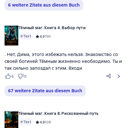
6 weitere Zitate aus diesem Buch
Тёмный маг. Книга 4. Выбор пути
Text
Средний рейтинг 4,9 на основе 790 оценок
4,9
790
. Нет, Дима, этого избежать нельзя. Знакомство со
своей богиней Тёмным жизненно необходимо. Ты и
так сильно запоздал с этим. Входи
6
0
67 weitere Zitate aus diesem Buch
Тёмный маг. Книга 8. Рискованный путь
Text
Средний рейтинг 4,9 на основе 508 оценок
4,9
508