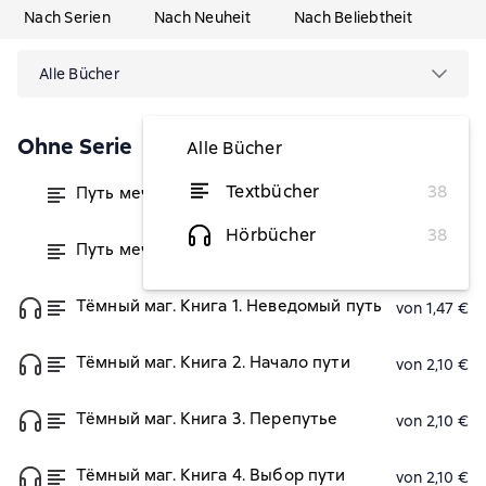
Nach Serien
Nach Neuheit
Nach Beliebtheit
Alle Bücher
Ohne Serie
Alle Bücher
Textbücher
38
Путь меча
von 2,10 €
Hörbücher
38
Путь меча. Том 2
von 1,57 €
Тёмный маг. Книга 1. Неведомый путь
von 1,47 €
Тёмный маг. Книга 2. Начало пути
von 2,10 €
Тёмный маг. Книга 3. Перепутье
von 2,10 €
Тёмный маг. Книга 4. Выбор пути
von 2,10 €