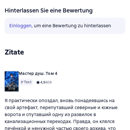
Hinterlassen Sie eine Bewertung
Einloggen
, um eine Bewertung zu hinterlassen
Zitate
Мастер душ. Том 4
Text
Средний рейтинг 4,9 на основе 409 оценок
4,9
409
Я практически опоздал, вновь понадеявшись на
свой артефакт, перепутавший северные и южные
ворота и спутавший одну из развилок в
канализационных переходах. Правда, он клялся
печёнкой и ненужной частью своего архива, что