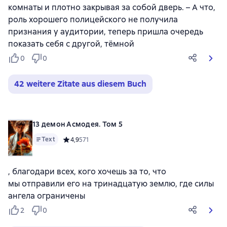
комнаты и плотно закрывая за собой дверь. – А что,
роль хорошего полицейского не получила
признания у аудитории, теперь пришла очередь
показать себя с другой, тёмной
0
0
42 weitere Zitate aus diesem Buch
13 демон Асмодея. Том 5
Text
Средний рейтинг 4,9 на основе 571 оценок
4,9
571
, благодари всех, кого хочешь за то, что
мы отправили его на тринадцатую землю, где силы
ангела ограничены
2
0