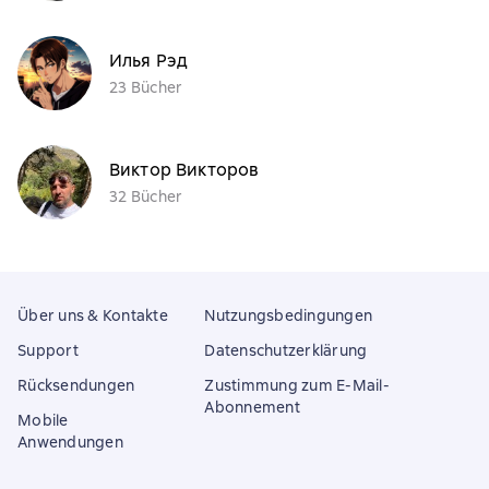
Илья Рэд
23 Bücher
Виктор Викторов
32 Bücher
Über uns & Kontakte
Nutzungsbedingungen
Support
Datenschutzerklärung
Rücksendungen
Zustimmung zum E-Mail-
Abonnement
Mobile
Anwendungen