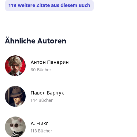
119 weitere Zitate aus diesem Buch
Ähnliche Autoren
Антон Панарин
60 Bücher
Павел Барчук
144 Bücher
А. Никл
113 Bücher