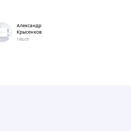
Александр
Крысенков
1 Buch