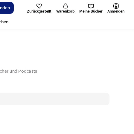
inden
Zurückgestellt
Warenkorb
Meine Bücher
Anmelden
ichen
ücher und Podcasts