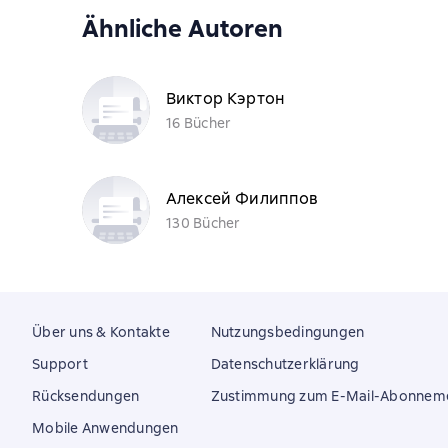
Ähnliche Autoren
Виктор Кэртон
16 Bücher
Алексей Филиппов
130 Bücher
Über uns & Kontakte
Nutzungsbedingungen
Support
Datenschutzerklärung
Rücksendungen
Zustimmung zum E-Mail-Abonnem
Mobile Anwendungen