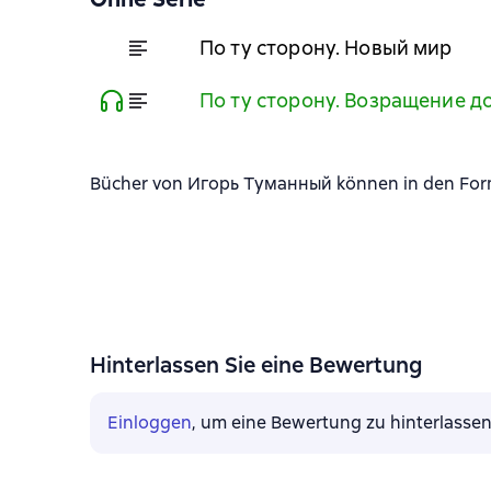
По ту сторону. Новый мир
По ту сторону. Возращение д
Bücher von Игорь Туманный können in den Forma
Hinterlassen Sie eine Bewertung
Einloggen
, um eine Bewertung zu hinterlasse