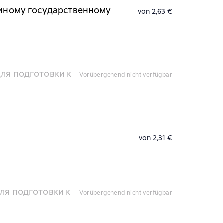
единому государственному
von 2,63 €
ля подготовки к
vorübergehend nicht verfügbar
von 2,31 €
ля подготовки к
vorübergehend nicht verfügbar