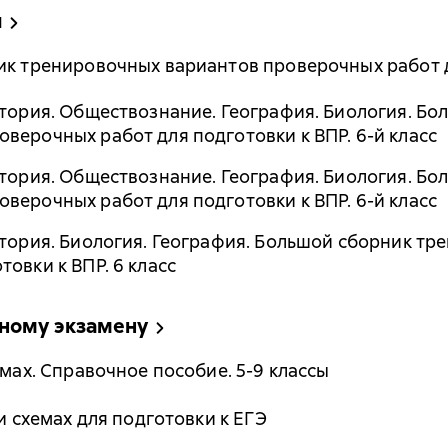
ы
ик тренировочных вариантов проверочных работ дл
стория. Обществознание. География. Биология. Бо
верочных работ для подготовки к ВПР. 6-й класс
стория. Обществознание. География. Биология. Бо
верочных работ для подготовки к ВПР. 6-й класс
стория. Биология. География. Большой сборник т
овки к ВПР. 6 класс
нному экзамену
емах. Справочное пособие. 5-9 классы
 и схемах для подготовки к ЕГЭ