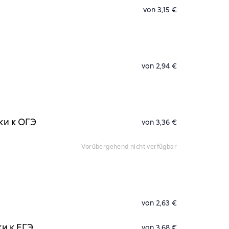
von 3,15 €
von 2,94 €
ки к ОГЭ
von 3,36 €
vorübergehend nicht verfügbar
von 2,63 €
ки к ЕГЭ
von 3,68 €