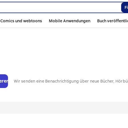
F
Comics und webtoons
Mobile Anwendungen
Buch veröffentl
eren
Wir senden eine Benachrichtigung über neue Bücher, Hörb