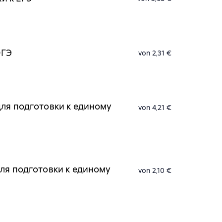
ОГЭ
von 2,31 €
для подготовки к единому
von 4,21 €
для подготовки к единому
von 2,10 €