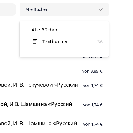
Alle Bücher
Alle Bücher
Textbücher
36
von 2,63 €
von 4,21 €
von 3,85 €
вой, И. В. Текучёвой «Русский
von 1,74 €
вой, И.В. Шамшина «Русский
von 1,74 €
новой, И. В. Шамшина «Русский
von 1,74 €