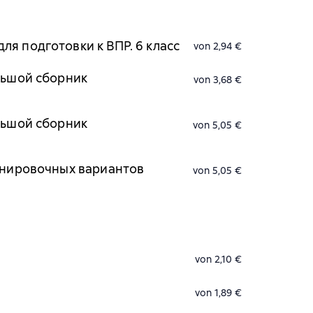
я подготовки к ВПР. 6 класс
von 2,94 €
льшой сборник
von 3,68 €
льшой сборник
von 5,05 €
ренировочных вариантов
von 5,05 €
von 2,10 €
von 1,89 €