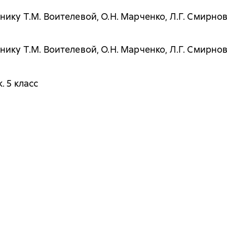
ику Т.М. Воителевой, О.Н. Марченко, Л.Г. Смирно
ику Т.М. Воителевой, О.Н. Марченко, Л.Г. Смирно
. 5 класс