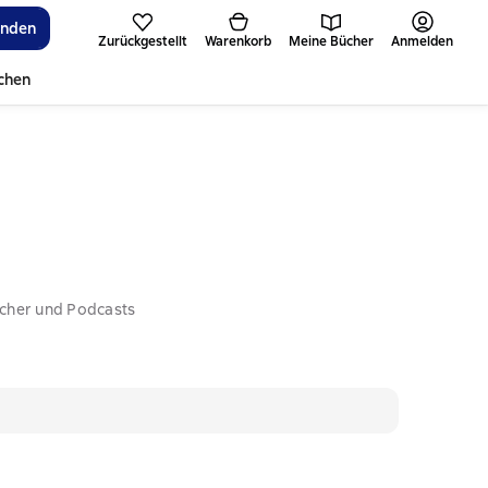
inden
Zurückgestellt
Warenkorb
Meine Bücher
Anmelden
ichen
ücher und Podcasts