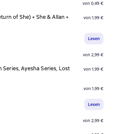
von 0,49 €
urn of She) + She & Allan +
von 1,99 €
Lesen
von 2,99 €
Series, Ayesha Series, Lost
von 1,99 €
von 1,99 €
Lesen
von 2,99 €