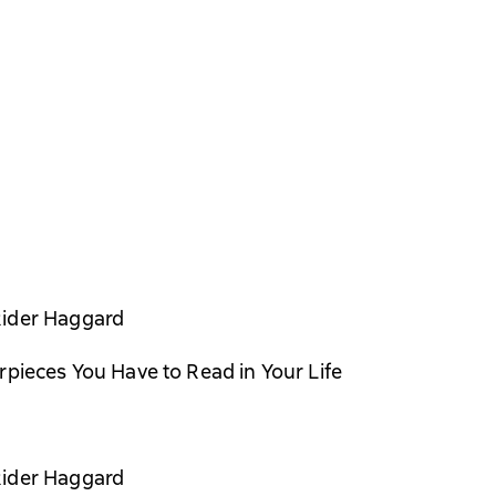
Rider Haggard
rpieces You Have to Read in Your Life
Rider Haggard