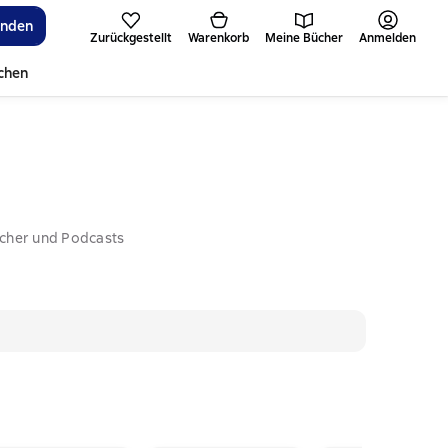
inden
Zurückgestellt
Warenkorb
Meine Bücher
Anmelden
ichen
ücher und Podcasts