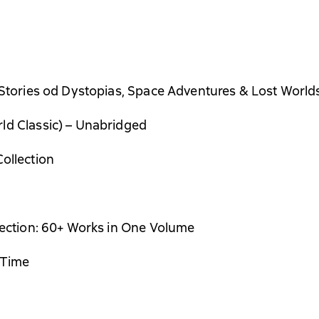
 Stories od Dystopias, Space Adventures & Lost World
ld Classic) – Unabridged
ollection
lection: 60+ Works in One Volume
 Time