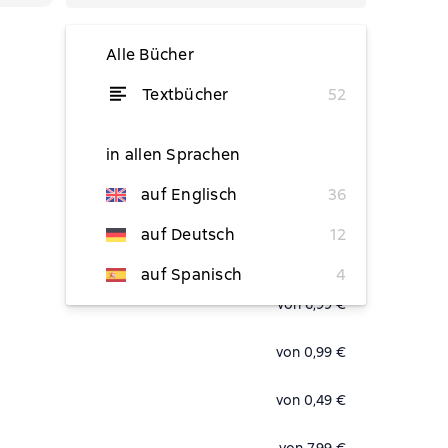
Alle Bücher
Textbücher
52
von 0,99 €
in allen Sprachen
auf Englisch
36
von 6,99 €
auf Deutsch
12
von 0,99 €
auf Spanisch
4
von 6,99 €
von 0,99 €
von 0,49 €