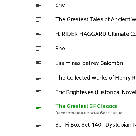
She
The Greatest Tales of Ancient 
H. RIDER HAGGARD Ultimate Col
She
Las minas del rey Salomón
The Collected Works of Henry 
Eric Brighteyes (Historical Novel
The Greatest SF Classics
Электронная версия бесплатно
Sci-Fi Box Set: 140+ Dystopian 