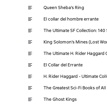
Queen Sheba's Ring
El collar del hombre errante
The Ultimate SF Collection: 140
King Solomon's Mines (Lost Wor
The Ultimate H. Rider Haggard C
El Collar del Errante
H. Rider Haggard - Ultimate Col
The Greatest Sci-Fi Books of All
The Ghost Kings