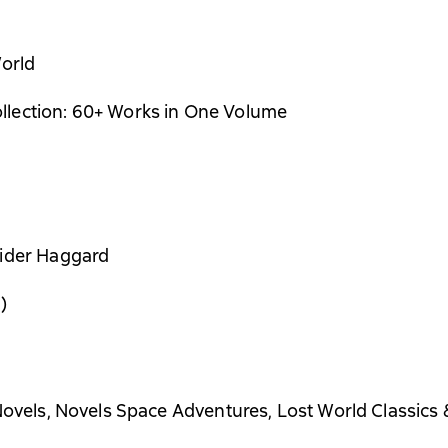
World
lection: 60+ Works in One Volume
Rider Haggard
)
Novels, Novels Space Adventures, Lost World Classics 