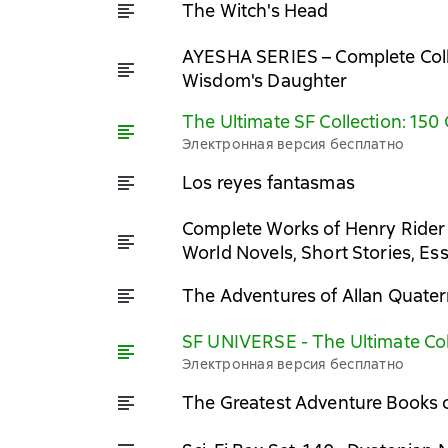
The Witch's Head
AYESHA SERIES – Complete Collec
Wisdom's Daughter
The Ultimate SF Collection: 150 
Электронная версия бесплатно
Los reyes fantasmas
Complete Works of Henry Rider 
World Novels, Short Stories, E
The Adventures of Allan Quate
SF UNIVERSE - The Ultimate Col
Электронная версия бесплатно
The Greatest Adventure Books o