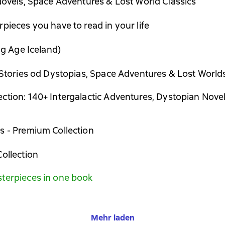
Novels, Space Adventures & Lost World Classics
pieces you have to read in your life
ng Age Iceland)
 Stories od Dystopias, Space Adventures & Lost World
tion: 140+ Intergalactic Adventures, Dystopian Novels
s - Premium Collection
ollection
terpieces in one book
Mehr laden