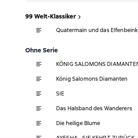
99 Welt-Klassiker
Quatermain und das Elfenbeink
Ohne Serie
KÖNIG SALOMONS DIAMANTE
König Salomons Diamanten
SIE
Das Halsband des Wanderers
Die heilige Blume
AYESHA - SIE KEHRT ZURÜCK