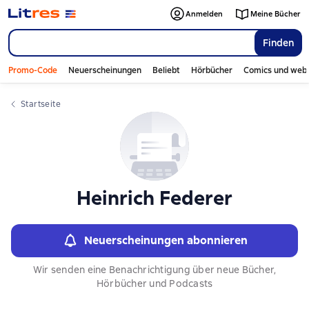
Слайдер с книгами
Anmelden
Meine Bücher
Finden
Promo-Code
Neuerscheinungen
Beliebt
Hörbücher
Comics und web
Startseite
Heinrich Federer
Neuerscheinungen abonnieren
Wir senden eine Benachrichtigung über neue Bücher,
Hörbücher und Podcasts