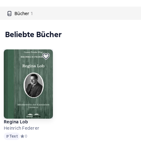
Bücher
1
Beliebte Bücher
Regina Lob
Heinrich Federer
Text
Text
Средний рейтинг 0 на основе 0 оценок
0