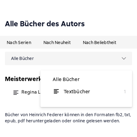
Alle Bücher des Autors
Nach Serien
Nach Neuheit
Nach Beliebtheit
Alle Bücher
Meisterwerke der Klassischen Literatur
Alle Bücher
Textbücher
1
Regina Lob
von 1,99 €
Bücher von Heinrich Federer können in den Formaten fb2, txt,
epub, pdf heruntergeladen oder online gelesen werden.