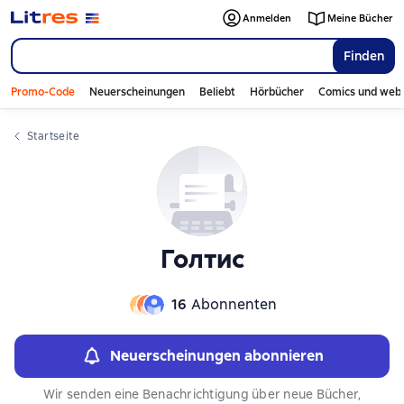
Слайдер с книгами
Anmelden
Meine Bücher
Finden
Promo-Code
Neuerscheinungen
Beliebt
Hörbücher
Comics und web
Startseite
Голтис
16
Abonnenten
Neuerscheinungen abonnieren
Wir senden eine Benachrichtigung über neue Bücher,