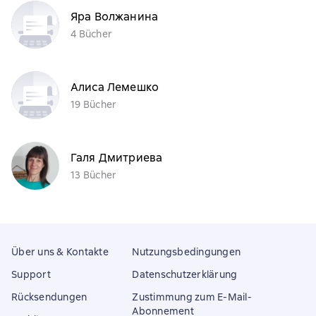
Яра Волжанина
4 Bücher
Алиса Лемешко
19 Bücher
Галя Дмитриева
13 Bücher
Über uns & Kontakte
Nutzungsbedingungen
Support
Datenschutzerklärung
Rücksendungen
Zustimmung zum E-Mail-
Abonnement