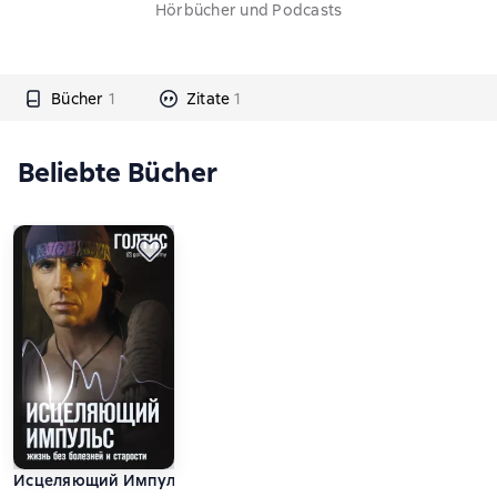
Hörbücher und Podcasts
Bücher
1
Zitate
1
Beliebte Bücher
Исцеляющий Импульс. Жизнь без болезней и старости