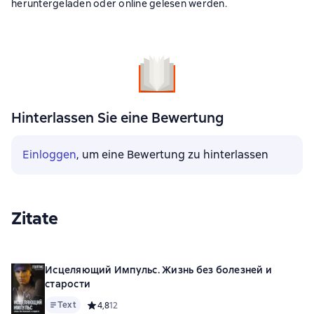
heruntergeladen oder online gelesen werden.
Hinterlassen Sie eine Bewertung
Einloggen
, um eine Bewertung zu hinterlassen
Zitate
Исцеляющий Импульс. Жизнь без болезней и
старости
Text
Средний рейтинг 4,8 на основе 12 оценок
4,8
12