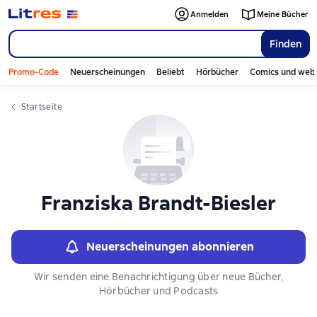
Слайдер с книгами
Anmelden
Meine Bücher
Finden
Promo-Code
Neuerscheinungen
Beliebt
Hörbücher
Comics und web
Startseite
Franziska Brandt-Biesler
Neuerscheinungen abonnieren
Wir senden eine Benachrichtigung über neue Bücher,
Hörbücher und Podcasts