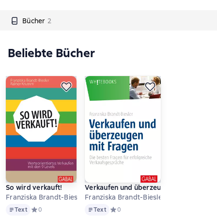
Bücher
2
Beliebte Bücher
So wird verkauft!
Verkaufen und überzeugen mit Fragen
Franziska Brandt-Biesler u.a.
Franziska Brandt-Biesler
Text
Text
Text
Средний рейтинг 0 на основе 0 оценок
0
Text
Средний рейтинг 0 на основе 0 оцен
0