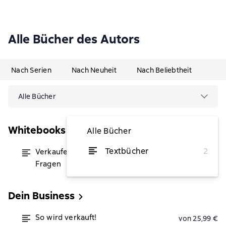
Alle Bücher des Autors
Nach Serien
Nach Neuheit
Nach Beliebtheit
Alle Bücher
Whitebooks
Alle Bücher
Textbücher
2
Verkaufen und überzeugen mit
von 16,99 €
Fragen
Dein Business
So wird verkauft!
von 25,99 €