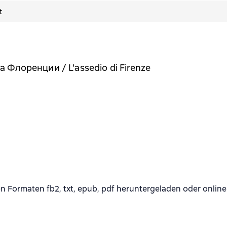
t
 Флоренции / L'assedio di Firenze
Formaten fb2, txt, epub, pdf heruntergeladen oder online