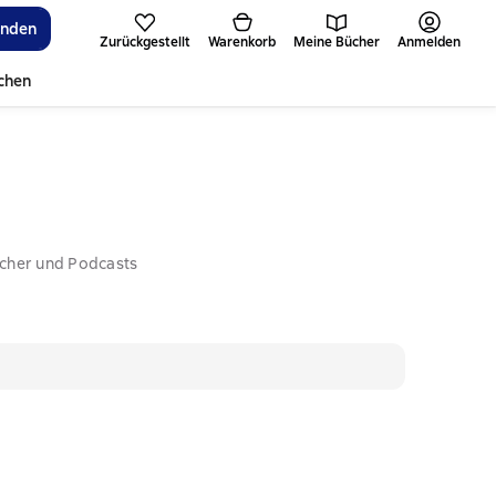
inden
Zurückgestellt
Warenkorb
Meine Bücher
Anmelden
ichen
ücher und Podcasts