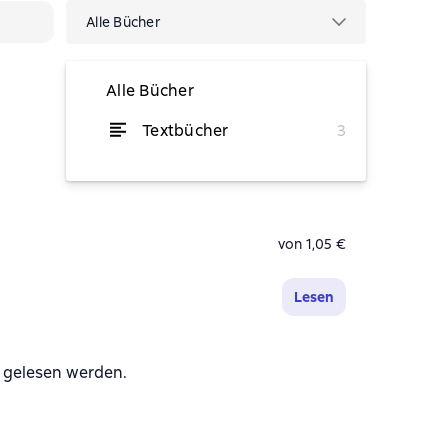
Alle Bücher
Alle Bücher
Textbücher
3
von 2,99 €
von 1,05 €
Lesen
 gelesen werden.