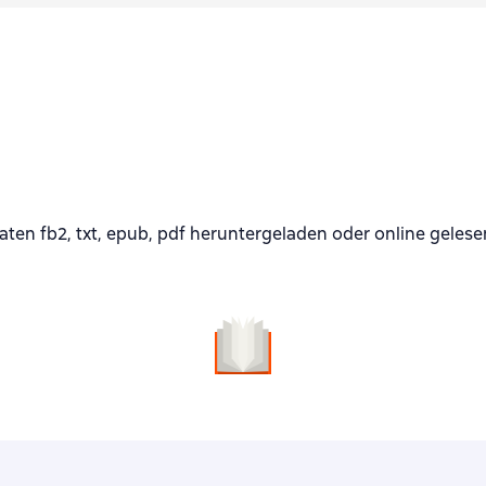
ten fb2, txt, epub, pdf heruntergeladen oder online geles
n