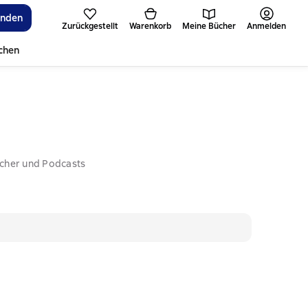
inden
Zurückgestellt
Warenkorb
Meine Bücher
Anmelden
ichen
ücher und Podcasts