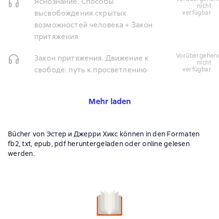
Яснознание. Способы
nicht
высвобождения скрытых
verfügbar
возможностей человека + Закон
притяжения
vorübergehend
Закон притяжения. Движение к
nicht
свободе: путь к просветлению
verfügbar
Mehr laden
Bücher von Эстер и Джерри Хикс können in den Formaten
fb2, txt, epub, pdf heruntergeladen oder online gelesen
werden.