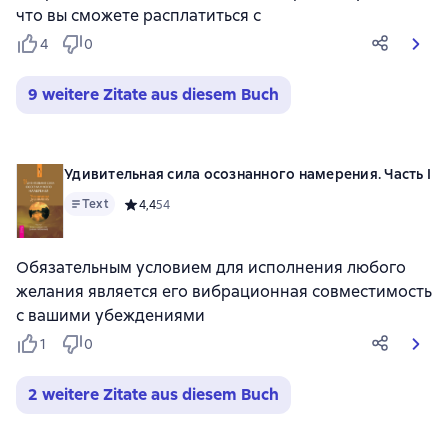
что вы сможете расплатиться с
4
0
9 weitere Zitate aus diesem Buch
Удивительная сила осознанного намерения. Часть I
Text
Средний рейтинг 4,4 на основе 54 оценок
4,4
54
Обязательным условием для исполнения любого
желания является его вибрационная совместимость
с вашими убеждениями
1
0
2 weitere Zitate aus diesem Buch