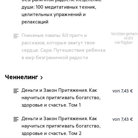
души: 100 медитативных техник,
целительных упражнений и
релаксаций
vorübergehend
Глиняные лампы: 60 притч и
nicht
рассказов, которые зажгут твое
verfügbar
сердце. Сара: Путешествие ребенка
в мир безграничной радости
Ченнелинг
Деньги и Закон Притяжения. Как
von 7,43 €
научиться притягивать богатство,
здоровье и счастье. Том 1
Деньги и Закон Притяжения. Как
von 7,43 €
научиться притягивать богатство,
здоровье и счастье. Том 2