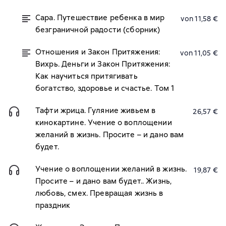
Сара. Путешествие ребенка в мир
von 11,58 €
безграничной радости (сборник)
Отношения и Закон Притяжения:
von 11,05 €
Вихрь. Деньги и Закон Притяжения:
Как научиться притягивать
богатство, здоровье и счастье. Том 1
Тафти жрица. Гуляние живьем в
26,57 €
кинокартине. Учение о воплощении
желаний в жизнь. Просите – и дано вам
будет.
Учение о воплощении желаний в жизнь.
19,87 €
Просите – и дано вам будет.. Жизнь,
любовь, смех. Превращая жизнь в
праздник