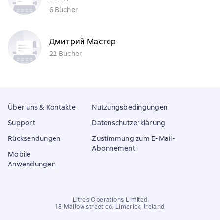
6 Bücher
Дмитрий Мастер
22 Bücher
Über uns & Kontakte
Nutzungsbedingungen
Support
Datenschutzerklärung
Rücksendungen
Zustimmung zum E-Mail-
Abonnement
Mobile
Anwendungen
Litres Operations Limited
18 Mallow street co. Limerick, Ireland