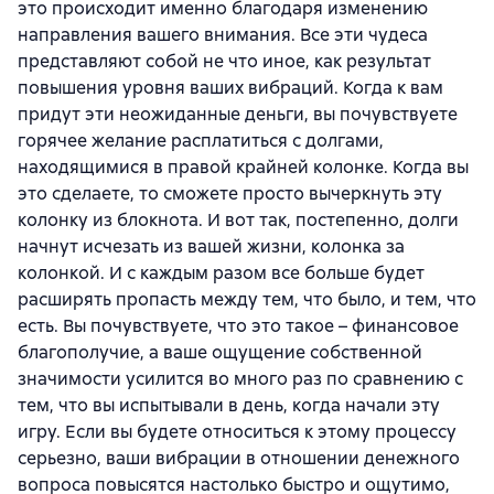
это происходит именно благодаря изменению
направления вашего внимания. Все эти чудеса
представляют собой не что иное, как результат
повышения уровня ваших вибраций. Когда к вам
придут эти неожиданные деньги, вы почувствуете
горячее желание расплатиться с долгами,
находящимися в правой крайней колонке. Когда вы
это сделаете, то сможете просто вычеркнуть эту
колонку из блокнота. И вот так, постепенно, долги
начнут исчезать из вашей жизни, колонка за
колонкой. И с каждым разом все больше будет
расширять пропасть между тем, что было, и тем, что
есть. Вы почувствуете, что это такое – финансовое
благополучие, а ваше ощущение собственной
значимости усилится во много раз по сравнению с
тем, что вы испытывали в день, когда начали эту
игру. Если вы будете относиться к этому процессу
серьезно, ваши вибрации в отношении денежного
вопроса повысятся настолько быстро и ощутимо,