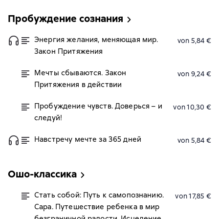
Пробуждение сознания
Энергия желания, меняющая мир.
von 5,84 €
Закон Притяжения
Мечты сбываются. Закон
von 9,24 €
Притяжения в действии
Пробуждение чувств. Доверься – и
von 10,30 €
следуй!
Навстречу мечте за 365 дней
von 5,84 €
Ошо-классика
Стать собой: Путь к самопознанию.
von 17,85 €
Сара. Путешествие ребенка в мир
безграничной радости. Исцеление