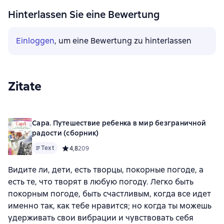
Hinterlassen Sie eine Bewertung
Einloggen
, um eine Bewertung zu hinterlassen
Zitate
Сара. Путешествие ребенка в мир безграничной
радости (сборник)
Text
Средний рейтинг 4,8 на основе 209 оценок
4,8
209
Видите ли, дети, есть творцы, покорные погоде, а
есть те, что творят в любую погоду. Легко быть
покорным погоде, быть счастливым, когда все идет
именно так, как тебе нравится; но когда ты можешь
удерживать свои вибрации и чувствовать себя