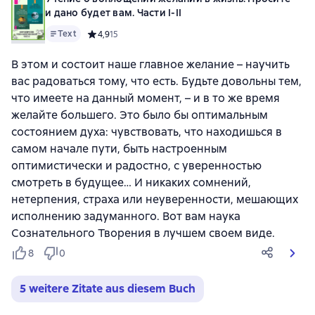
и дано будет вам. Части I-II
Text
Средний рейтинг 4,9 на основе 15 оценок
4,9
15
В этом и состоит наше главное желание – научить
вас радоваться тому, что есть. Будьте довольны тем,
что имеете на данный момент, – и в то же время
желайте большего. Это было бы оптимальным
состоянием духа: чувствовать, что находишься в
самом начале пути, быть настроенным
оптимистически и радостно, с уверенностью
смотреть в будущее… И никаких сомнений,
нетерпения, страха или неуверенности, мешающих
исполнению задуманного. Вот вам наука
Сознательного Творения в лучшем своем виде.
8
0
5 weitere Zitate aus diesem Buch