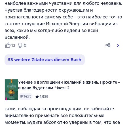
наиболее важными чувствами для любого человека.
Чувства благодарности окружающим и
признательности самому себе – это наиболее точно
соответствующие Исходной Энергии вибрации из
всех, какие мы когда-либо видели во всей
Вселенной.
13
0
53 weitere Zitate aus diesem Buch
Учение о воплощении желаний в жизнь. Просите –
и дано будет вам. Часть 2
Text
Средний рейтинг 4,9 на основе 59 оценок
4,9
59
сами, наблюдая за происходящим, не забывайте
внимательно примечать все положительные
моменты. Будьте абсолютно уверены в том, что все