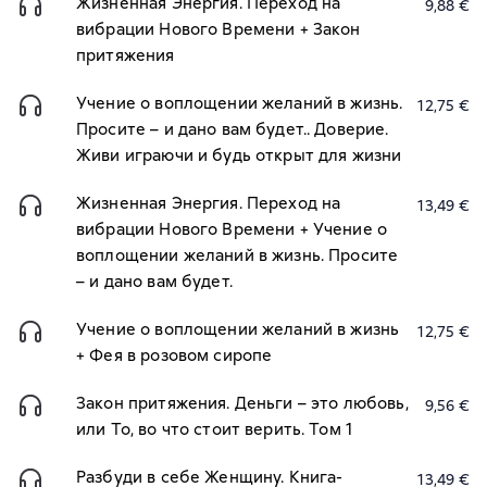
Жизненная Энергия. Переход на
9,88 €
вибрации Нового Времени + Закон
притяжения
Учение о воплощении желаний в жизнь.
12,75 €
Просите – и дано вам будет.. Доверие.
Живи играючи и будь открыт для жизни
Жизненная Энергия. Переход на
13,49 €
вибрации Нового Времени + Учение о
воплощении желаний в жизнь. Просите
– и дано вам будет.
Учение о воплощении желаний в жизнь
12,75 €
+ Фея в розовом сиропе
Закон притяжения. Деньги – это любовь,
9,56 €
или То, во что стоит верить. Том 1
Разбуди в себе Женщину. Книга-
13,49 €