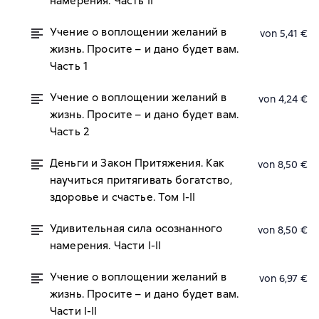
намерения. Часть II
Учение о воплощении желаний в
von 5,41 €
жизнь. Просите – и дано будет вам.
Часть 1
Учение о воплощении желаний в
von 4,24 €
жизнь. Просите – и дано будет вам.
Часть 2
Деньги и Закон Притяжения. Как
von 8,50 €
научиться притягивать богатство,
здоровье и счастье. Том I-II
Удивительная сила осознанного
von 8,50 €
намерения. Части I-II
Учение о воплощении желаний в
von 6,97 €
жизнь. Просите – и дано будет вам.
Части I-II