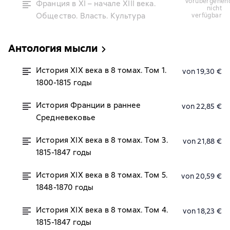
vorübergehend
Франция в XI – начале XIII века.
nicht
Общество. Власть. Культура
verfügbar
Антология мысли
История XIX века в 8 томах. Том 1.
von 19,30 €
1800-1815 годы
История Франции в раннее
von 22,85 €
Средневековье
История XIX века в 8 томах. Том 3.
von 21,88 €
1815-1847 годы
История XIX века в 8 томах. Том 5.
von 20,59 €
1848-1870 годы
История XIX века в 8 томах. Том 4.
von 18,23 €
1815-1847 годы