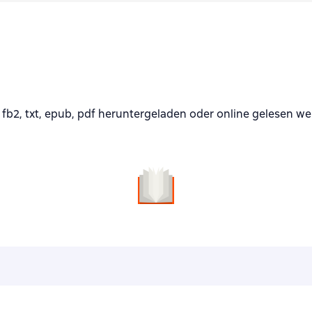
b2, txt, epub, pdf heruntergeladen oder online gelesen we
n