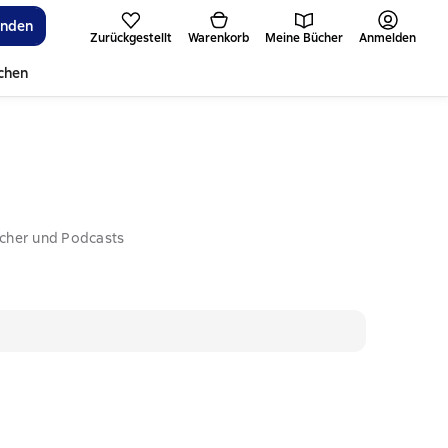
inden
Zurückgestellt
Warenkorb
Meine Bücher
Anmelden
ichen
ücher und Podcasts