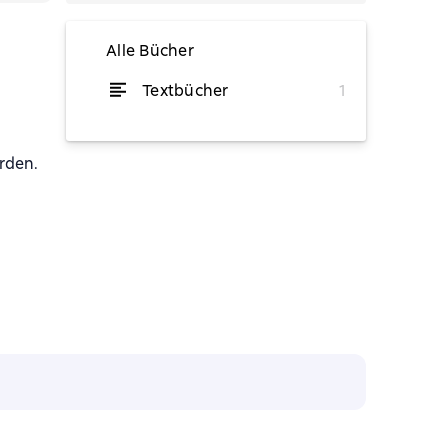
Alle Bücher
Textbücher
1
von 29,99 €
rden.