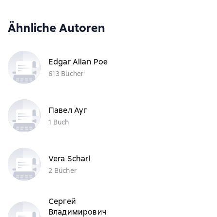
Ähnliche Autoren
Edgar Allan Poe
613 Bücher
Павел Ауг
1 Buch
Vera Scharl
2 Bücher
Сергей
Владимирович