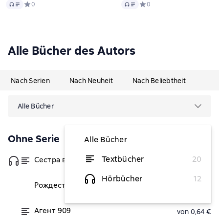
Audio
Audio
Средний рейтинг 0 на основе 0 оценок
0
Средний рейтинг 0 на осно
0
Alle Bücher des Autors
Nach Serien
Nach Neuheit
Nach Beliebtheit
Alle Bücher
Ohne Serie
Alle Bücher
Textbücher
20
Сестра волков
von 0,64 €
Hörbücher
12
Рождественские детективы
von 0,53 €
Агент 909
von 0,64 €