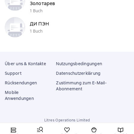
Золотарев
1 Buch
ДИ ПЭН
1 Buch
Über uns & Kontakte
Nutzungsbedingungen
Support
Datenschutzerklärung
Rücksendungen
Zustimmung zum E-Mail-
Abonnement
Mobile
Anwendungen
Litres Operations Limited
18 Mallow street co. Limerick, Ireland