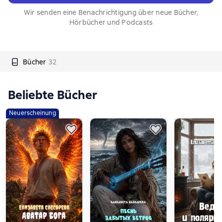
Wir senden eine Benachrichtigung über neue Bücher,
Hörbücher und Podcasts
Bücher
32
Beliebte Bücher
Neuerscheinung