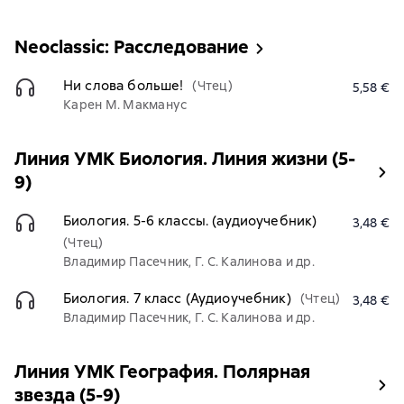
Neoclassic: Расследование
Ни слова больше!
(Чтец)
5,58 €
Карен М. Макманус
Линия УМК Биология. Линия жизни (5-
9)
Биология. 5-6 классы. (аудиоучебник)
3,48 €
(Чтец)
Владимир Пасечник, Г. С. Калинова и др.
Биология. 7 класс (Аудиоучебник)
(Чтец)
3,48 €
Владимир Пасечник, Г. С. Калинова и др.
Линия УМК География. Полярная
звезда (5-9)