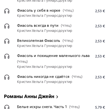
Кристин Хельга Гуннарсдоухтир
Фиасоль у себя в норке
(Чтец)
2,53 €
Кристин Хельга Гуннарсдоухтир
Фиасоль всегда в пути
(Чтец)
2,53 €
Кристин Хельга Гуннарсдоухтир
Великолепная Фиасоль
(Чтец)
2,53 €
Кристин Хельга Гуннарсдоухтир
Фиасоль и похищение маленького льва
2,53 €
(Чтец)
Кристин Хельга Гуннарсдоухтир
Фиасоль никогда не сдаётся
(Чтец)
2,53 €
Кристин Хельга Гуннарсдоухтир
Романы Анны Джейн
Белые искры снега. Часть 1
(Чтец)
5,79 €