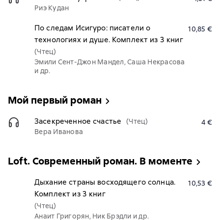
Риэ Кудан
По следам Исигуро: писатели о
10,85 €
технологиях и душе. Комплект из 3 книг
(Чтец)
Эмили Сент-Джон Мандел, Саша Некрасова
и др.
Мой первый роман
Засекреченное счастье
(Чтец)
4 €
Вера Иванова
Loft. Современный роман. В моменте
Дыхание страны восходящего солнца.
10,53 €
Комплект из 3 книг
(Чтец)
Анаит Григорян, Ник Брэдли и др.