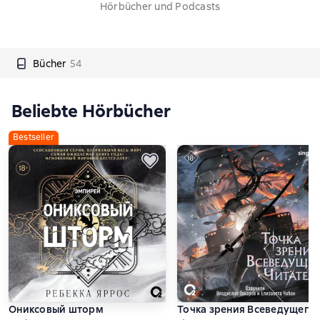
Hörbücher und Podcasts
Bücher
54
Beliebte Hörbücher
Bestseller
Ониксовый шторм
Точка зрения Всеведущего 