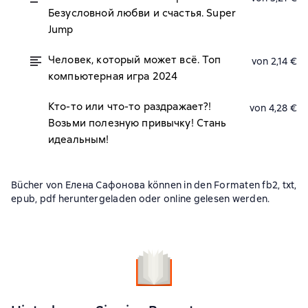
Безусловной любви и счастья. Super
Jump
Человек, который может всё. Топ
von 2,14 €
компьютерная игра 2024
Кто-то или что-то раздражает?!
von 4,28 €
Возьми полезную привычку! Стань
идеальным!
Bücher von Елена Сафонова können in den Formaten fb2, txt,
epub, pdf heruntergeladen oder online gelesen werden.