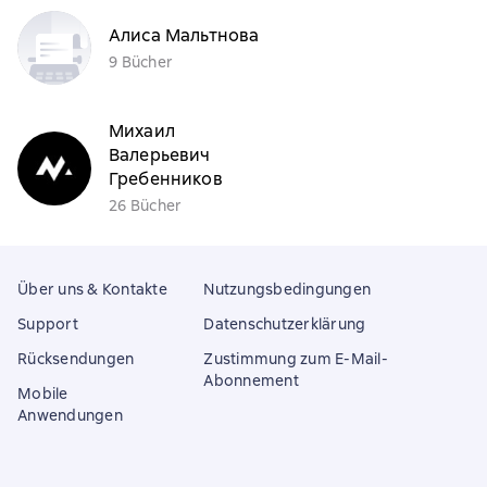
Алиса Мальтнова
9 Bücher
Михаил
Валерьевич
Гребенников
26 Bücher
Über uns & Kontakte
Nutzungsbedingungen
Support
Datenschutzerklärung
Rücksendungen
Zustimmung zum E-Mail-
Abonnement
Mobile
Anwendungen