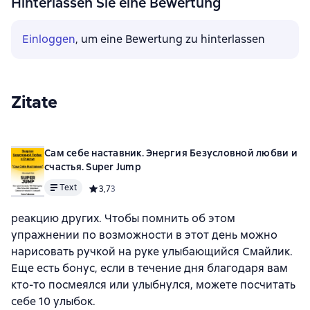
Hinterlassen Sie eine Bewertung
Einloggen
, um eine Bewertung zu hinterlassen
Zitate
Сам себе наставник. Энергия Безусловной любви и
счастья. Super Jump
Text
Средний рейтинг 3,7 на основе 3 оценок
3,7
3
реакцию других. Чтобы помнить об этом
упражнении по возможности в этот день можно
нарисовать ручкой на руке улыбающийся Смайлик.
Еще есть бонус, если в течение дня благодаря вам
кто-то посмеялся или улыбнулся, можете посчитать
себе 10 улыбок.