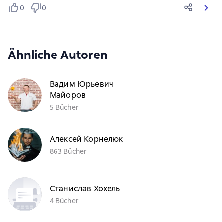
0
0
Ähnliche Autoren
Вадим Юрьевич
Майоров
5 Bücher
Алексей Корнелюк
863 Bücher
Станислав Хохель
4 Bücher