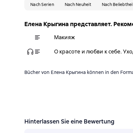
Nach Serien
Nach Neuheit
Nach Beliebthei
Елена Крыгина представляет. Реком
Макияж
О красоте и любви к себе. Ухо
Bücher von Елена Крыгина können in den Formate
Hinterlassen Sie eine Bewertung