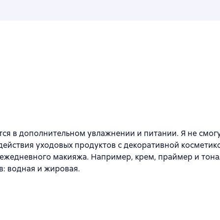
n
 в дополнительном увлажнении и питании. Я не смогу
ействия уходовых продуктов с декоративной косметико
о ежедневного макияжа. Например, крем, праймер и тон
ов: водная и жировая.