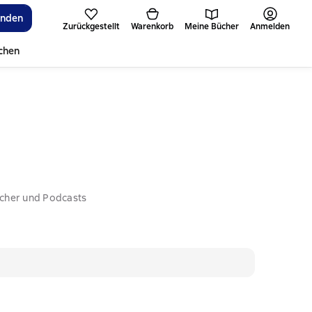
inden
Zurückgestellt
Warenkorb
Meine Bücher
Anmelden
ichen
ücher und Podcasts