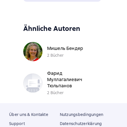
Ähnliche Autoren
Мишель Бендер
2 Bücher
Фарид
Муллагалиевич
Тюльпанов
2 Bücher
Über uns & Kontakte
Nutzungsbedingungen
Support
Datenschutzerklärung