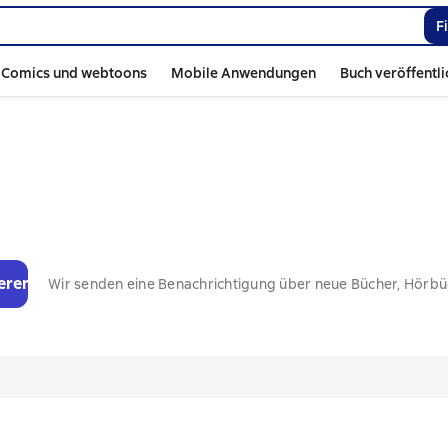
F
Comics und webtoons
Mobile Anwendungen
Buch veröffentl
eren
Wir senden eine Benachrichtigung über neue Bücher, Hörb