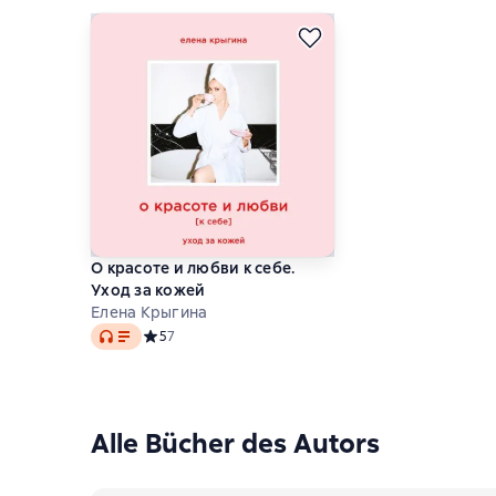
О красоте и любви к себе.
Уход за кожей
Елена Крыгина
Audio
Средний рейтинг 5 на основе 7 оценок
5
7
Alle Bücher des Autors