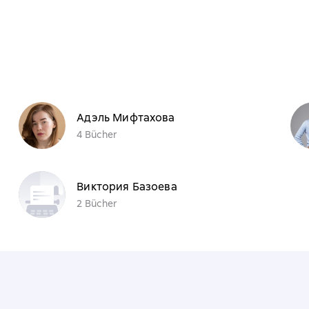
Адэль Мифтахова
4 Bücher
Виктория Базоева
2 Bücher