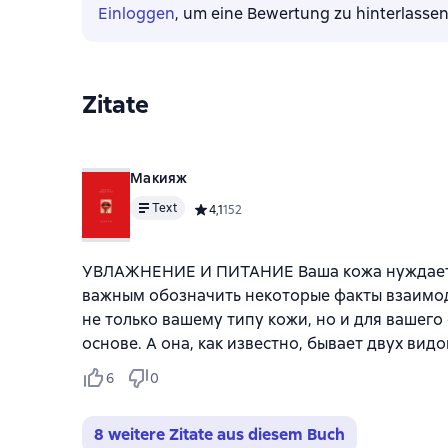
Einloggen
, um eine Bewertung zu hinterlasse
Zitate
Макияж
Text
Средний рейтинг 4,1 на основе 152 оценок
4,1
152
УВЛАЖНЕНИЕ И ПИТАНИЕ Ваша кожа нуждается
важным обозначить некоторые факты взаимод
не только вашему типу кожи, но и для вашег
основе. А она, как известно, бывает двух вид
6
0
8 weitere Zitate aus diesem Buch