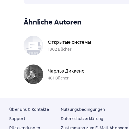
Ähnliche Autoren
Открытые системы
1802 Bücher
Чарльз Диккенс
461 Bücher
Über uns & Kontakte
Nutzungsbedingungen
Support
Datenschutzerklärung
Rücksendungen
Zustimmung zum E-Mail-Abonnem