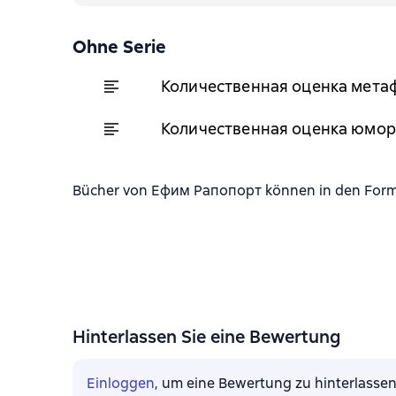
Ohne Serie
Количественная оценка мета
Количественная оценка юмор
Bücher von Ефим Рапопорт können in den Format
Hinterlassen Sie eine Bewertung
Einloggen
, um eine Bewertung zu hinterlasse