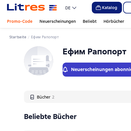
Слайдер с книгами
Katalog
DE
Promo-Code
Neuerscheinungen
Beliebt
Hörbücher
Startseite
Ефим Рапопорт
Ефим Рапопорт
Neuerscheinungen abonni
Bücher
2
Beliebte Bücher