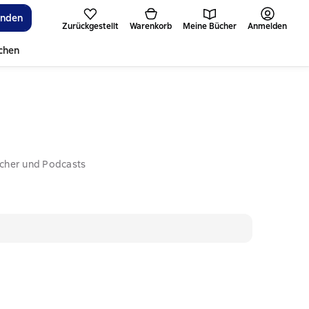
inden
Zurückgestellt
Warenkorb
Meine Bücher
Anmelden
ichen
ücher und Podcasts