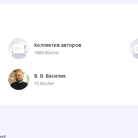
Коллектив авторов
1889 Bücher
В. В. Василик
10 Bücher
ent