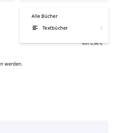
Alle Bücher
Textbücher
2
von 1,58 €
von 0,96 €
en werden.