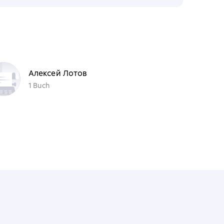
Алексей Лотов
1 Buch