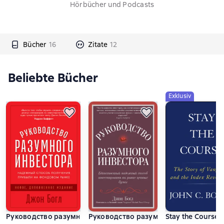
Hörbücher und Podcasts
Bücher
16
Zitate
12
Beliebte Bücher
Exklusiv
Руководство разумного инвестора. Надежный способ полу
Руководство разумного инвестора. Е
Stay the Course.