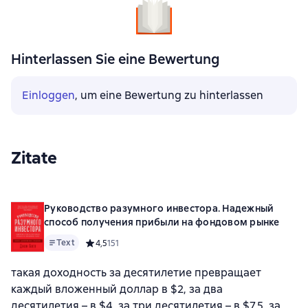
Hinterlassen Sie eine Bewertung
Einloggen
, um eine Bewertung zu hinterlassen
Zitate
Руководство разумного инвестора. Надежный
способ получения прибыли на фондовом рынке
Text
Средний рейтинг 4,5 на основе 151 оценок
4,5
151
такая доходность за десятилетие превращает
каждый вложенный доллар в $2, за два
десятилетия – в $4, за три десятилетия – в $7,5, за