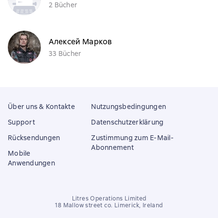
2 Bücher
Алексей Марков
33 Bücher
Über uns & Kontakte
Nutzungsbedingungen
Support
Datenschutzerklärung
Rücksendungen
Zustimmung zum E-Mail-
Abonnement
Mobile
Anwendungen
Litres Operations Limited
18 Mallow street co. Limerick, Ireland