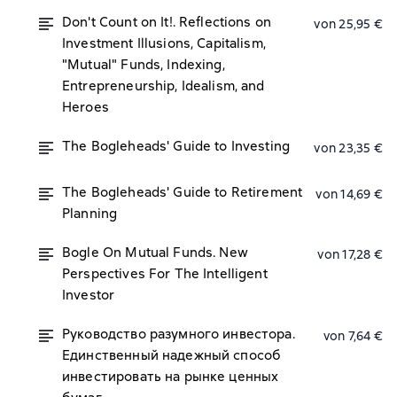
Don't Count on It!. Reflections on
von 25,95 €
Investment Illusions, Capitalism,
"Mutual" Funds, Indexing,
Entrepreneurship, Idealism, and
Heroes
The Bogleheads' Guide to Investing
von 23,35 €
The Bogleheads' Guide to Retirement
von 14,69 €
Planning
Bogle On Mutual Funds. New
von 17,28 €
Perspectives For The Intelligent
Investor
Руководство разумного инвестора.
von 7,64 €
Единственный надежный способ
инвестировать на рынке ценных