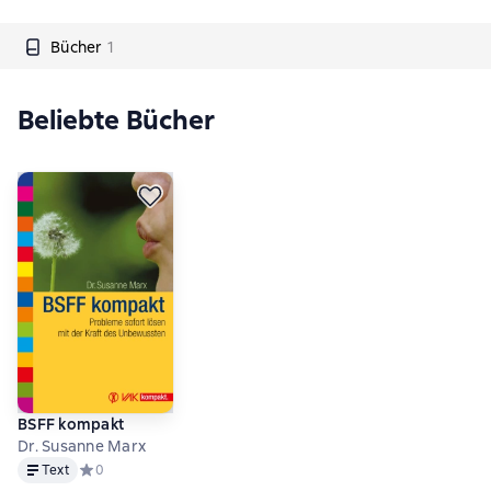
Bücher
1
Beliebte Bücher
BSFF kompakt
Dr. Susanne Marx
Text
Text
Средний рейтинг 0 на основе 0 оценок
0