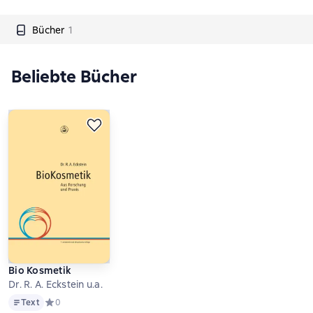
Bücher
1
Beliebte Bücher
Bio Kosmetik
Dr. R. A. Eckstein u.a.
Text
Text
Средний рейтинг 0 на основе 0 оценок
0