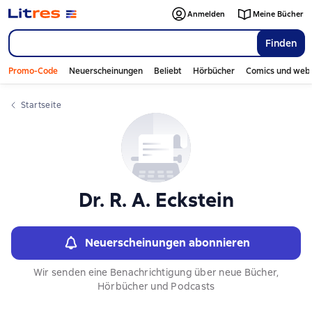
Слайдер с книгами
Anmelden
Meine Bücher
Finden
Promo-Code
Neuerscheinungen
Beliebt
Hörbücher
Comics und web
Startseite
Dr. R. A. Eckstein
Neuerscheinungen abonnieren
Wir senden eine Benachrichtigung über neue Bücher,
Hörbücher und Podcasts