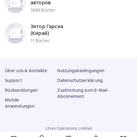
авторов
1889 Bücher
Эктор Гарсиа
(Кирай)
11 Bücher
Über uns & Kontakte
Nutzungsbedingungen
Support
Datenschutzerklärung
Rücksendungen
Zustimmung zum E-Mail-
Abonnement
Mobile
Anwendungen
Litres Operations Limited
18 Mallow street co. Limerick, Ireland