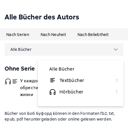
Alle Bücher des Autors
Nach Serien
Nach Neuheit
Nach Beliebtheit
Alle Bücher
Ohne Serie
Alle Bücher
Textbücher
1
У каждого свой перевал. Как
von 3,05 €
обрести смысл во второй половине
Hörbücher
1
жизни
Bücher von Боб Буфорд können in den Formaten fb2, txt,
epub, pdf heruntergeladen oder online gelesen werden.