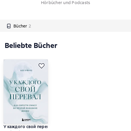
Hörbücher und Podcasts
Bücher
2
Beliebte Bücher
У каждого свой перевал. Как обрести смысл во второй поло