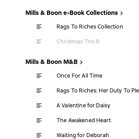
Mills & Boon e-Book Collections
Rags To Riches Collection
Christmas Trio B
Mills & Boon M&B
Once For All Time
Rags To Riches: Her Duty To Pl
A Valentine for Daisy
The Awakened Heart
Waiting for Deborah