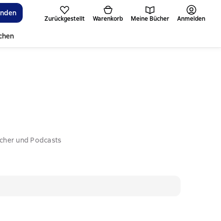
inden
Zurückgestellt
Warenkorb
Meine Bücher
Anmelden
ichen
ücher und Podcasts