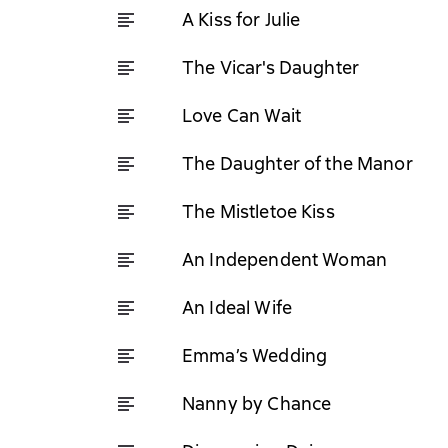
A Kiss for Julie
The Vicar's Daughter
Love Can Wait
The Daughter of the Manor
The Mistletoe Kiss
An Independent Woman
An Ideal Wife
Emma’s Wedding
Nanny by Chance