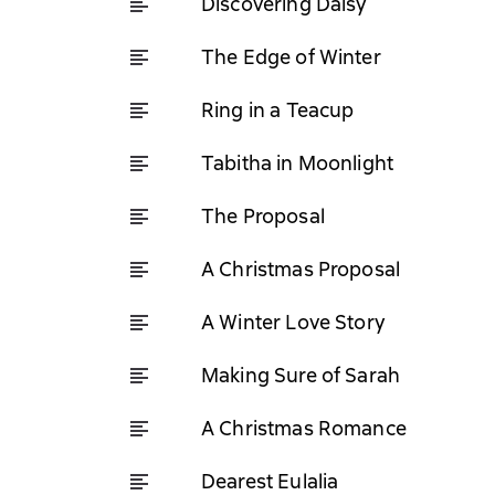
Discovering Daisy
The Edge of Winter
Ring in a Teacup
Tabitha in Moonlight
The Proposal
A Christmas Proposal
A Winter Love Story
Making Sure of Sarah
A Christmas Romance
Dearest Eulalia