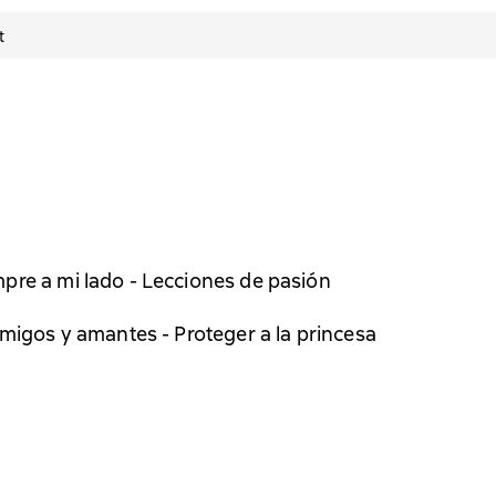
t
pre a mi lado - Lecciones de pasión
Amigos y amantes - Proteger a la princesa