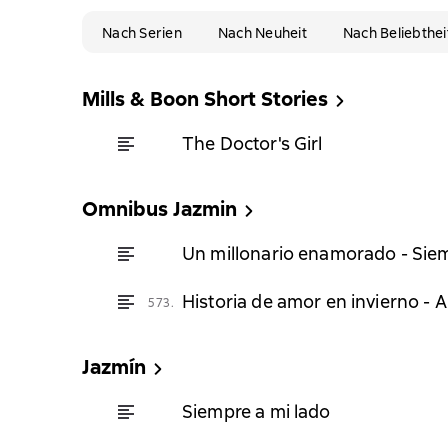
Nach Serien
Nach Neuheit
Nach Beliebthei
Mills & Boon Short Stories
The Doctor's Girl
Omnibus Jazmin
Un millonario enamorado - Siem
Historia de amor en invierno - 
573.
Jazmín
Siempre a mi lado