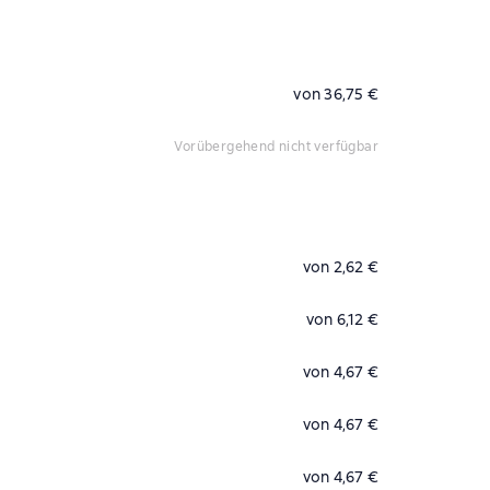
von 36,75 €
vorübergehend nicht verfügbar
von 2,62 €
von 6,12 €
von 4,67 €
von 4,67 €
von 4,67 €