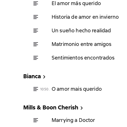
El amor más querido
Historia de amor en invierno
Un sueño hecho realidad
Matrimonio entre amigos
Sentimientos encontrados
Bianca
O amor mais querido
1050.
Mills & Boon Cherish
Marrying a Doctor