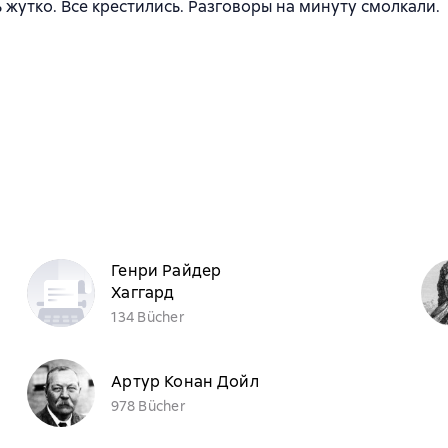
 жутко. Все крестились. Разговоры на минуту смолкали.
Генри Райдер
Хаггард
134 Bücher
Артур Конан Дойл
978 Bücher