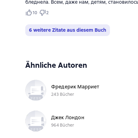
бледнела. Всем, даже нам, детям, становилось
10
2
6 weitere Zitate aus diesem Buch
Ähnliche Autoren
Фредерик Марриет
243 Bücher
Джек Лондон
964 Bücher