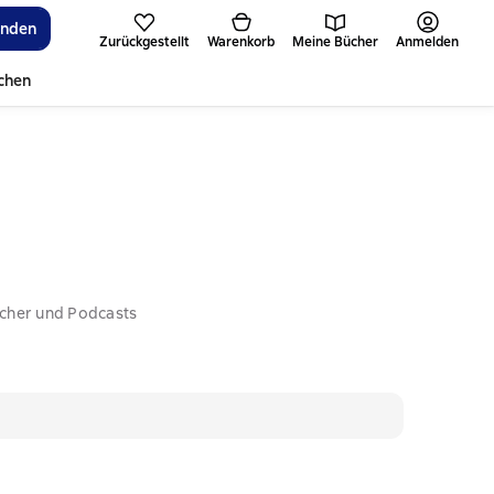
inden
Zurückgestellt
Warenkorb
Meine Bücher
Anmelden
ichen
ücher und Podcasts