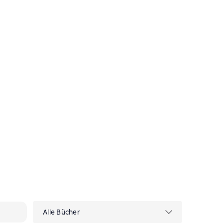
а-Карди
Alle Bücher