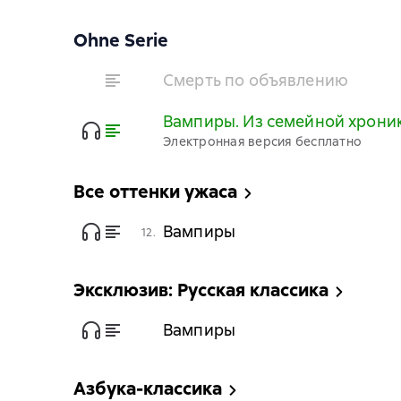
Ohne Serie
Смерть по объявлению
Вампиры. Из семейной хрони
Электронная версия бесплатно
Все оттенки ужаса
Вампиры
12.
Эксклюзив: Русская классика
Вампиры
Азбука-классика