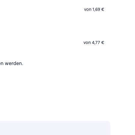
von 1,69 €
von 4,77 €
en werden.