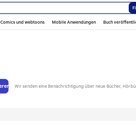
F
Comics und webtoons
Mobile Anwendungen
Buch veröffentl
eren
Wir senden eine Benachrichtigung über neue Bücher, Hörb