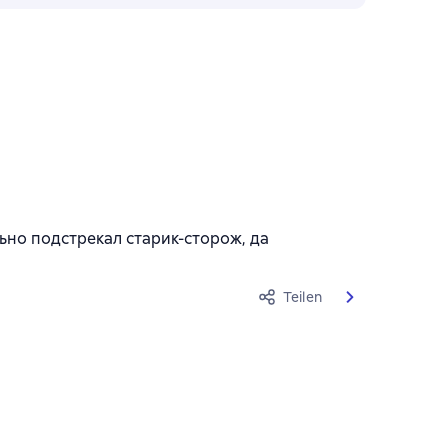
льно подстрекал старик-сторож, да
Teilen