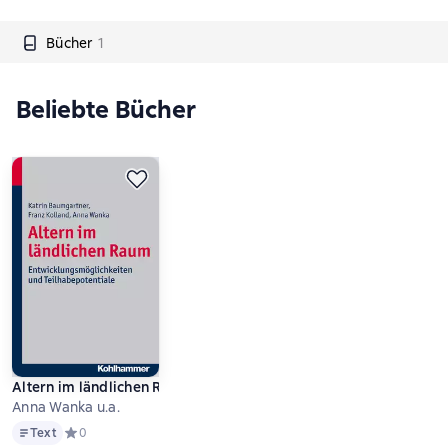
Bücher
1
Beliebte Bücher
Altern im ländlichen Raum
Anna Wanka u.a.
Text
Text
Средний рейтинг 0 на основе 0 оценок
0