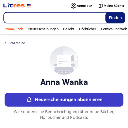
Слайдер с книгами
Anmelden
Meine Bücher
Finden
Promo-Code
Neuerscheinungen
Beliebt
Hörbücher
Comics und web
Startseite
Anna Wanka
Neuerscheinungen abonnieren
Wir senden eine Benachrichtigung über neue Bücher,
Hörbücher und Podcasts