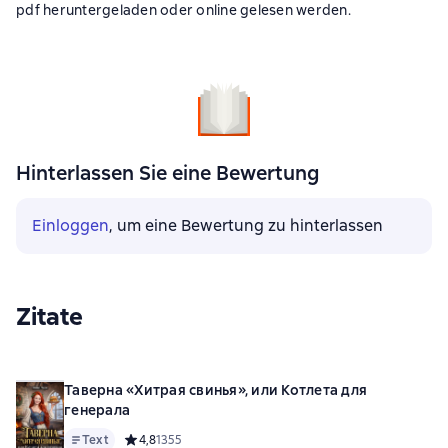
pdf heruntergeladen oder online gelesen werden.
Hinterlassen Sie eine Bewertung
Einloggen
, um eine Bewertung zu hinterlassen
Zitate
Таверна «Хитрая свинья», или Котлета для
генерала
Text
Средний рейтинг 4,8 на основе 1355 оценок
4,8
1355