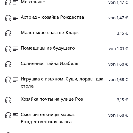
Мезальянс
von 1,47 €
Астрид – хозяйка Рождества
von 1,47 €
Маленькое счастье Клары
3,15 €
Помещицы из будущего
von 1,01 €
Солнечная тайна Изабель
von 1,68 €
Игрушка с изъяном. Суши, лорды, два
von 1,68 €
стола
Хозяйка почты на улице Роз
3,15 €
Смотрительницы маяка.
von 1,68 €
Рождественская вьюга