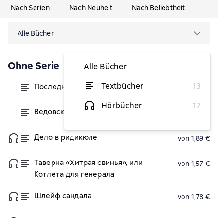
Nach Serien
Nach Neuheit
Nach Beliebtheit
Alle Bücher
Ohne Serie
Alle Bücher
Textbücher
13
Последняя жена
von 1,89 €
Hörbücher
17
Ведовская. Говорящая с тенями
von 2,20 €
Дело в ридикюле
von 1,89 €
Таверна «Хитрая свинья», или
von 1,57 €
Котлета для генерала
Шлейф сандала
von 1,78 €