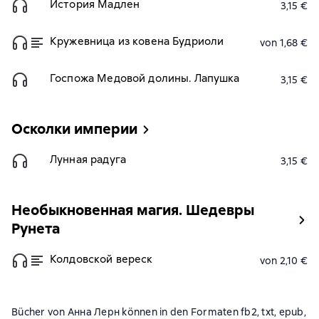
История Мадлен
3,15 €
Кружевница из ковена Будриоли
von 1,68 €
Госпожа Медовой долины. Лапушка
3,15 €
Осколки империи
Лунная радуга
3,15 €
Необыкновенная магия. Шедевры
Рунета
Колдовской вереск
von 2,10 €
Bücher von Анна Лерн können in den Formaten fb2, txt, epub,