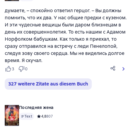
думаете, – спокойно ответил герцог. – Вы должны
помнить, что их два. У нас общие предки с кузеном.
И эти чудесные вещицы были даром близнецам в
день их совершеннолетия. То есть нашим с Адамом
Норфолком бабушкам. Как только я приехал, то
сразу отправился на встречу с леди Пенелопой,
следуя зову своего сердца. Мы не виделись долгое
время. Я скучал.
3
0
327 weitere Zitate aus diesem Buch
Последняя жена
Text
Средний рейтинг 4,8 на основе 807 оценок
4,8
807