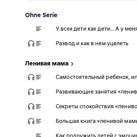
Ohne Serie
У всех дети как дети… А у ме
Развод и как в нем уцелеть
Ленивая мама
Самостоятельный ребенок, ил
Развивающие занятия «лени
Секреты спокойствия «ленив
Большая книга «ленивой мам
Как подружить детей с эмоц