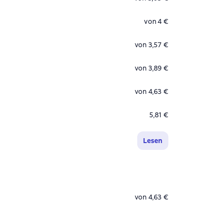
von 4 €
von 3,57 €
von 3,89 €
von 4,63 €
5,81 €
Lesen
von 4,63 €