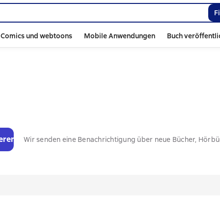
F
Comics und webtoons
Mobile Anwendungen
Buch veröffentl
eren
Wir senden eine Benachrichtigung über neue Bücher, Hörb