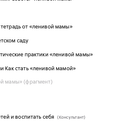
 тетрадь от «ленивой мамы»
тском саду
втические практики «ленивой мамы»
и Как стать «ленивой мамой»
ой мамы» (фрагмент)
етей и воспитать себя
(Консультант)