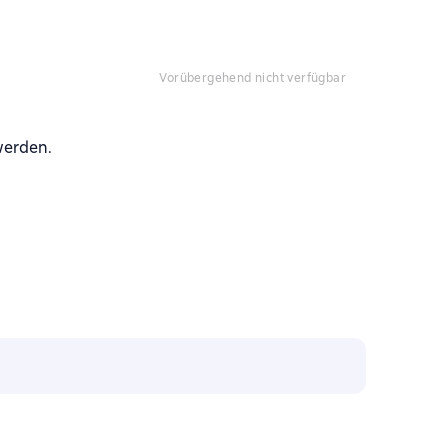
vorübergehend nicht verfügbar
werden.