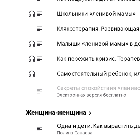
Школьники «ленивой мамы»
Кляксотерапия. Развивающая
Малыши «ленивой мамы» в де
Как пережить кризис. Терапе
Самостоятельный ребенок, ил
Секреты спокойствия «ленив
Электронная версия бесплатно
Женщина-женщина
Одна и дети. Как вырастить д
Полина Санаева