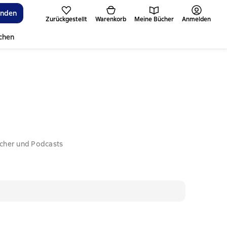
inden
Zurückgestellt
Warenkorb
Meine Bücher
Anmelden
ichen
ücher und Podcasts