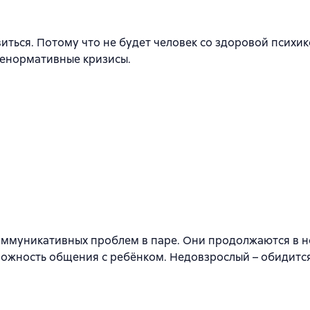
иться. Потому что не будет человек со здоровой психико
ненормативные кризисы.
оммуникативных проблем в паре. Они продолжаются в но
ожность общения с ребёнком. Недовзрослый – обидится.