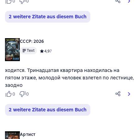
0
0
2 weitere Zitate aus diesem Buch
СССР: 2026
Text
Средний рейтинг 4,9 на основе 7 оценок
4,9
7
ходится. Тринадцатая квартира находилась на
пятом этаже, молодой человек взлетел по лестнице,
заодно
0
0
2 weitere Zitate aus diesem Buch
Артист