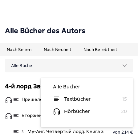
Alle Bücher des Autors
Nach Serien
Nach Neuheit
Nach Beliebtheit
Alle Bücher
4-й лорд Звёздной Империи
Alle Bücher
Textbücher
15
Пришелец с Земли
von 2,14 €
Hörbücher
20
Вторжение. Четвертый Лорд. Книга 2
von 2,14 €
Му-Анг. Четвертый лорд. Книга 3
3.
von 2,14 €