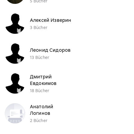
5 Bücher
Алексей Изверин
3 Bücher
Леонид Сидоров
13 Bücher
Дмитрий
Евдокимов
18 Bücher
Анатолий
Логинов
2 Bücher