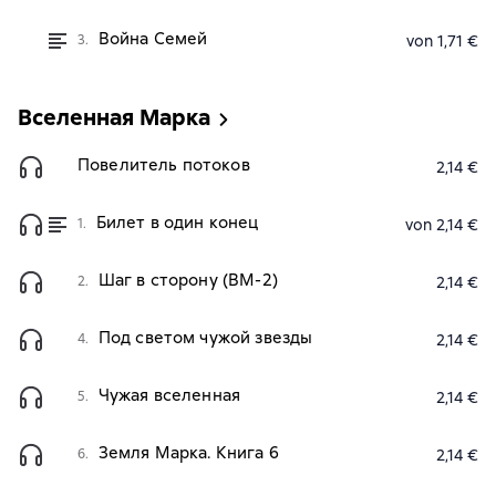
Война Семей
3.
von 1,71 €
Вселенная Марка
Повелитель потоков
2,14 €
Билет в один конец
1.
von 2,14 €
Шаг в сторону (ВМ-2)
2.
2,14 €
Под светом чужой звезды
4.
2,14 €
Чужая вселенная
5.
2,14 €
Земля Марка. Книга 6
6.
2,14 €