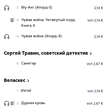
Му-Анг (4лорд-3)
3.
2,14 €
Чужая война. Четвертый лорд.
4.
von 2,14 €
Книга 4
Чужая война (4лорд-4)
4.
2,14 €
Сергей Травин, советский детектив
Санитар
6.
von 2,67 €
Веласкес
Изгой
1.
von 2,14 €
Дурная кровь
2.
von 2,67 €