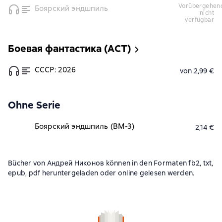
vorübergehend
Боярский эндшпиль
nicht
verfügbar
Боевая фантастика (АСТ)
СССР: 2026
von 2,99 €
Ohne Serie
Боярский эндшпиль (ВМ-3)
2,14 €
Bücher von Андрей Никонов können in den Formaten fb2, txt,
epub, pdf heruntergeladen oder online gelesen werden.