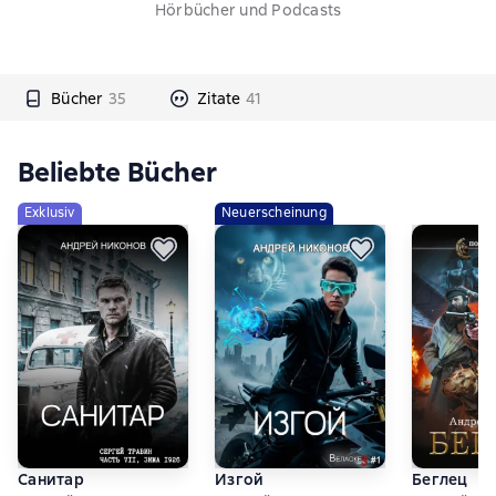
Hörbücher und Podcasts
Bücher
35
Zitate
41
Beliebte Bücher
Exklusiv
Neuerscheinung
Санитар
Изгой
Беглец