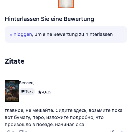
Hinterlassen Sie eine Bewertung
Einloggen
, um eine Bewertung zu hinterlassen
Zitate
Беглец
Text
Средний рейтинг 4,6 на основе 25 оценок
4,6
25
главное, не мешайте. Сидите здесь, возьмите пока
вот бумагу, перо, изложите подробно, что
произошло в поезде, начиная с са