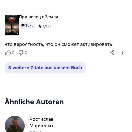
Пришелец с Земли
Text
Средний рейтинг 3,9 на основе 22 оценок
3,9
22
что вероятность, что он сможет активировать
0
0
8 weitere Zitate aus diesem Buch
Ähnliche Autoren
Ростислав
Марченко