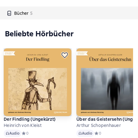
Bücher
5
Beliebte Hörbücher
Der Findling (Ungekürzt)
Über das Geistersehn (Ungek
Heinrich von Kleist
Arthur Schopenhauer
Audio
Audio
Audio
Средний рейтинг 0 на основе 0 оценок
0
Audio
Средний рейтинг 0 на о
0