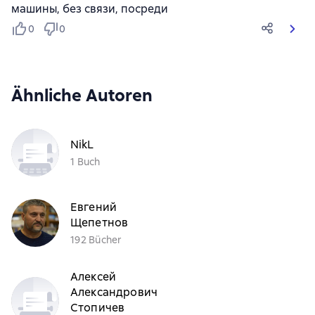
машины, без связи, посреди
0
0
Ähnliche Autoren
NikL
1 Buch
Евгений
Щепетнов
192 Bücher
Алексей
Александрович
Стопичев