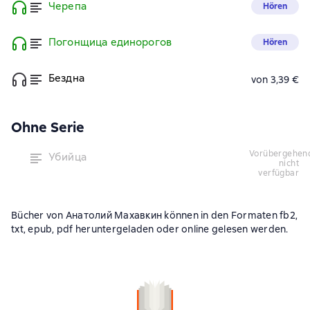
Черепа
Hören
Погонщица единорогов
Hören
Бездна
von 3,39 €
Ohne Serie
vorübergehend
Убийца
nicht
verfügbar
Bücher von Анатолий Махавкин können in den Formaten fb2,
txt, epub, pdf heruntergeladen oder online gelesen werden.