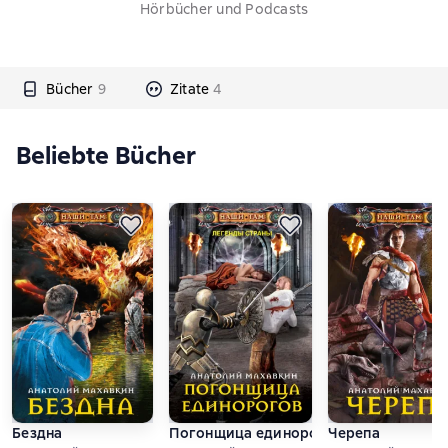
Hörbücher und Podcasts
Bücher
9
Zitate
4
Beliebte Bücher
Бездна
Погонщица единорогов
Черепа