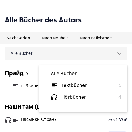
Alle Bücher des Autors
Nach Serien
Nach Neuheit
Nach Beliebtheit
Alle Bücher
Прайд
Alle Bücher
Textbücher
5
Звери у двери
1.
von 0,96 €
Hörbücher
4
Наши там (Центрполиграф)
Пасынки Страны
von 1,33 €