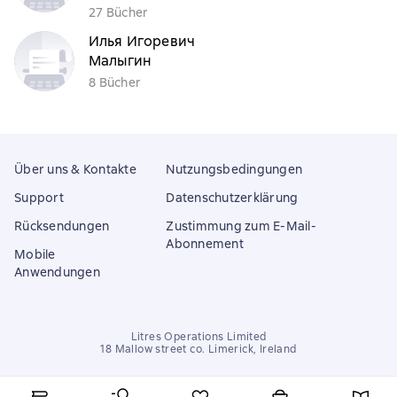
27 Bücher
Илья Игоревич
Малыгин
8 Bücher
Über uns & Kontakte
Nutzungsbedingungen
Support
Datenschutzerklärung
Rücksendungen
Zustimmung zum E-Mail-
Abonnement
Mobile
Anwendungen
Litres Operations Limited
18 Mallow street co. Limerick, Ireland