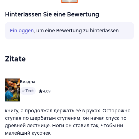
Hinterlassen Sie eine Bewertung
Einloggen
, um eine Bewertung zu hinterlassen
Zitate
Бездна
Text
Средний рейтинг 4,6 на основе 9 оценок
4,6
9
книгу, а продолжал держать её в руках. Осторожно
ступая по щербатым ступеням, он начал спуск по
древней лестнице. Ноги он ставил так, чтобы ни
малейший кусочек