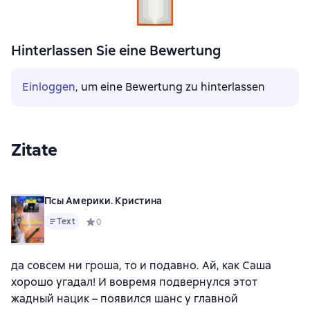
Hinterlassen Sie eine Bewertung
Einloggen
, um eine Bewertung zu hinterlassen
Zitate
Псы Америки. Кристина
Text
Средний рейтинг 0 на основе 0 оценок
0
да совсем ни гроша, то и подавно. Ай, как Саша
хорошо угадал! И вовремя подвернулся этот
жадный нацик – появился шанс у главной