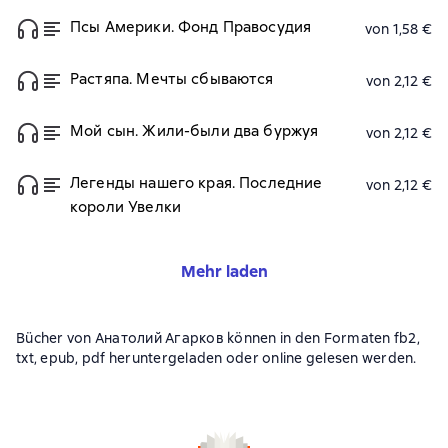
Псы Америки. Фонд Правосудия
von 1,58 €
Растяпа. Мечты сбываются
von 2,12 €
Мой сын. Жили-были два буржуя
von 2,12 €
Легенды нашего края. Последние
von 2,12 €
короли Увелки
Mehr laden
Bücher von Анатолий Агарков können in den Formaten fb2,
txt, epub, pdf heruntergeladen oder online gelesen werden.