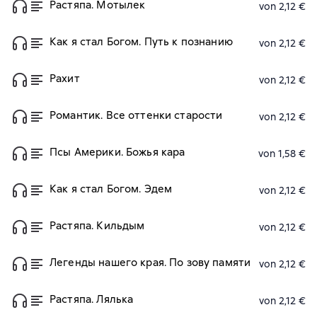
Растяпа. Мотылек
von 2,12 €
Как я стал Богом. Путь к познанию
von 2,12 €
Рахит
von 2,12 €
Романтик. Все оттенки старости
von 2,12 €
Псы Америки. Божья кара
von 1,58 €
Как я стал Богом. Эдем
von 2,12 €
Растяпа. Кильдым
von 2,12 €
Легенды нашего края. По зову памяти
von 2,12 €
Растяпа. Лялька
von 2,12 €