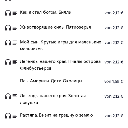
Как я стал богом. Билли
von 2,12 €
Животворящие силы Пятиозерья
von 2,12 €
Мой сын. Крутые игры для маленьких
von 2,12 €
мальчиков
Легенды нашего края. Пчелы острова
von 2,12 €
Флибустьеров
Псы Америки. Дети Околицы
von 1,58 €
Легенды нашего края. Золотая
von 2,12 €
ловушка
Растяпа. Визит на грешную землю
von 2,12 €