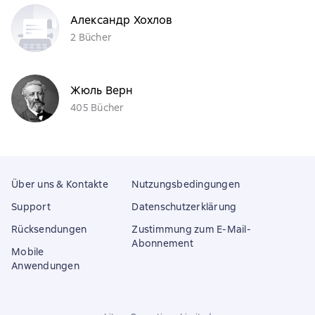
Александр Хохлов
2 Bücher
Жюль Верн
405 Bücher
Über uns & Kontakte
Nutzungsbedingungen
Support
Datenschutzerklärung
Rücksendungen
Zustimmung zum E-Mail-
Abonnement
Mobile
Anwendungen