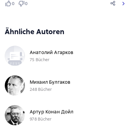
0
0
Ähnliche Autoren
Анатолий Агарков
75 Bücher
Михаил Булгаков
248 Bücher
Артур Конан Дойл
978 Bücher