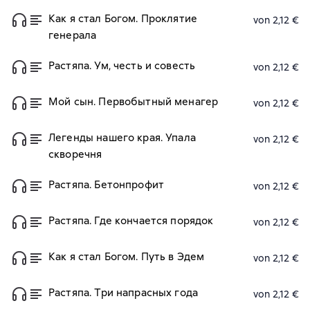
Как я стал Богом. Проклятие
von 2,12 €
генерала
Растяпа. Ум, честь и совесть
von 2,12 €
Мой сын. Первобытный менагер
von 2,12 €
Легенды нашего края. Упала
von 2,12 €
скворечня
Растяпа. Бетонпрофит
von 2,12 €
Растяпа. Где кончается порядок
von 2,12 €
Как я стал Богом. Путь в Эдем
von 2,12 €
Растяпа. Три напрасных года
von 2,12 €