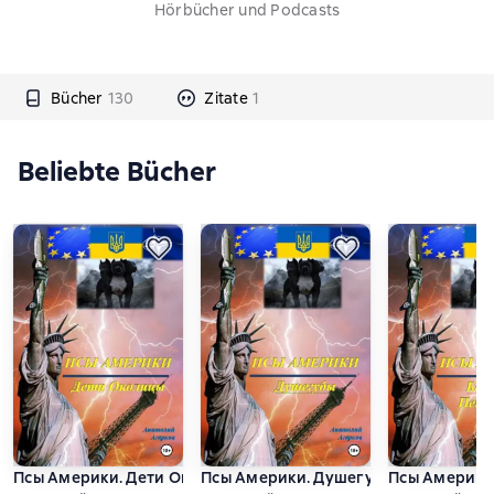
Hörbücher und Podcasts
Bücher
130
Zitate
1
Beliebte Bücher
Псы Америки. Дети Околицы
Псы Америки. Душегубы
Псы Америки