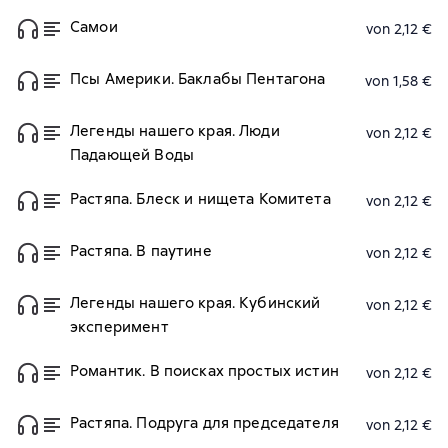
Самои
von 2,12 €
Псы Америки. Баклабы Пентагона
von 1,58 €
Легенды нашего края. Люди
von 2,12 €
Падающей Воды
Растяпа. Блеск и нищета Комитета
von 2,12 €
Растяпа. В паутине
von 2,12 €
Легенды нашего края. Кубинский
von 2,12 €
эксперимент
Романтик. В поисках простых истин
von 2,12 €
Растяпа. Подруга для председателя
von 2,12 €