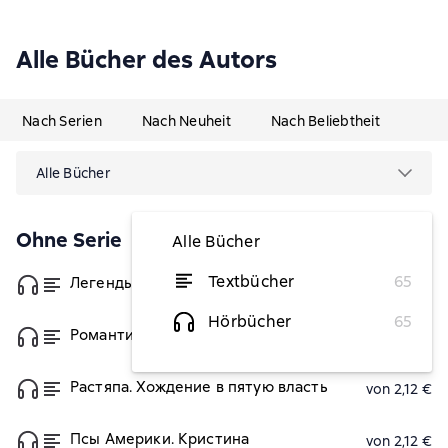
Alle Bücher des Autors
Nach Serien
Nach Neuheit
Nach Beliebtheit
Alle Bücher
Ohne Serie
Alle Bücher
Textbücher
65
Легенды нашего края. Живая вода
von 2,12 €
Hörbücher
65
Романтик. Блокнот журналиста
von 2,12 €
Растяпа. Хождение в пятую власть
von 2,12 €
Псы Америки. Кристина
von 2,12 €