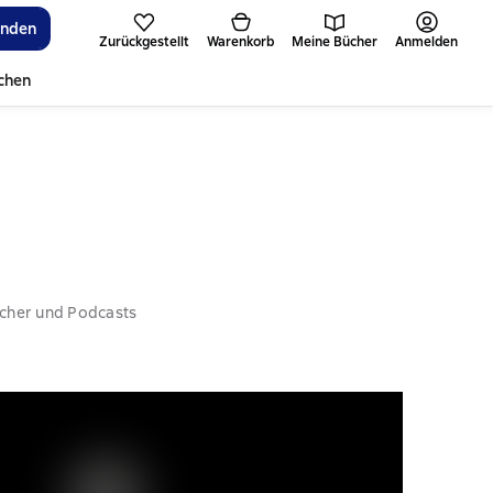
inden
Zurückgestellt
Warenkorb
Meine Bücher
Anmelden
ichen
ücher und Podcasts