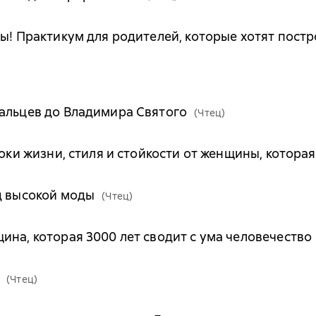
ны! Практикум для родителей, которые хотят пос
альцев до Владимира Святого
(Чтец)
роки жизни, стиля и стойкости от женщины, котора
д высокой моды
(Чтец)
ина, которая 3000 лет сводит с ума человечество
(Чтец)