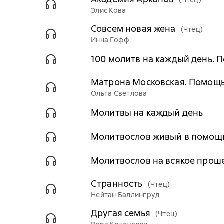
(Чтец)
Элис Кова
Совсем новая жена
(Чтец)
Инна Гофф
100 молитв на каждый день. 
Матрона Московская. Помощь
Ольга Светлова
Молитвы на каждый день
Молитвослов живый в помощ
Молитвослов на всякое прош
Странность
(Чтец)
Нейтан Баллингруд
Другая семья
(Чтец)