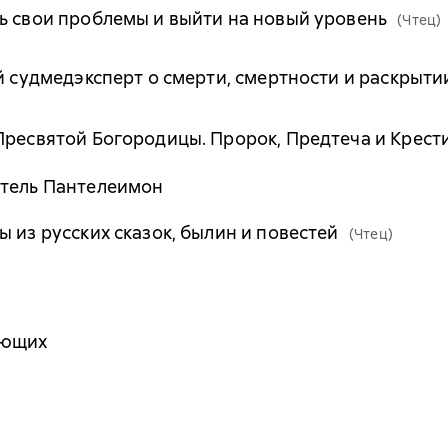
ь свои проблемы и выйти на новый уровень
(Чтец)
ый судмедэксперт о смерти, смертности и раскрыт
Пресвятой Богородицы. Пророк, Предтеча и Крест
итель Пантелеимон
 из русских сказок, былин и повестей
(Чтец)
ающих