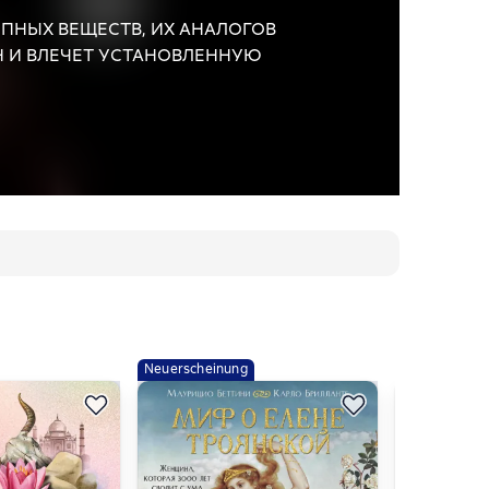
ПНЫХ ВЕЩЕСТВ, ИХ АНАЛОГОВ
Н И ВЛЕЧЕТ УСТАНОВЛЕННУЮ
ав осколки сердца, я начала новую
замуж за другого. Огромный,
лежала ему…
Neuerscheinung