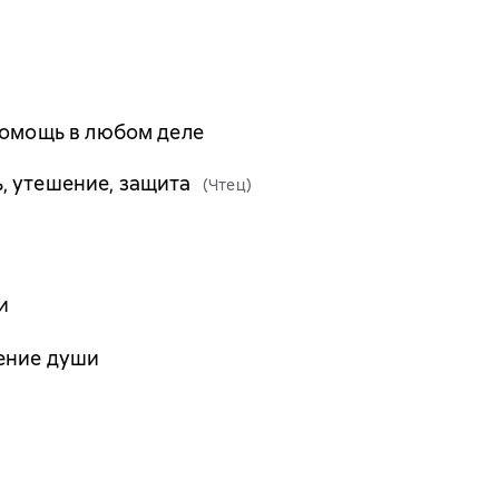
Помощь в любом деле
, утешение, защита
(Чтец)
и
ение души