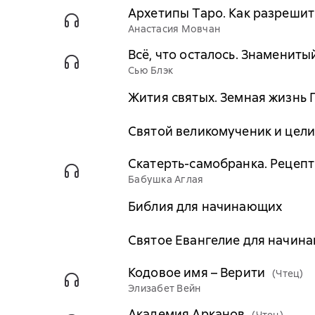
Архетипы Таро. Как разрешит
Анастасия Мовчан
Всё, что осталось. Знаменит
Сью Блэк
Жития святых. Земная жизнь 
Святой великомученик и цел
Скатерть-самобранка. Рецепты
Бабушка Аглая
Библия для начинающих
Святое Евангелие для начин
Кодовое имя – Верити
(Чтец)
Элизабет Вейн
Академия Арканов