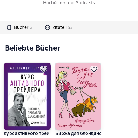
Hörbücher und Podcasts
Bücher
3
Zitate
155
Beliebte Bücher
Курс активного трейдера
Биржа для блондинок