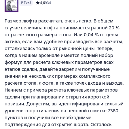
Text
Средний рейтинг 4,6 на основе 934 оценок
4,6
934
Размер люфта рассчитать очень легко. В общем
случае величина люфта принимается равной 20 %
от расчетного размера стопа. Или 0,04 % от цены
актива, если вам удобнее производить все расчеты,
отталкиваясь только от рыночной цены. Теперь,
когда в нашем арсенале имеется полный набор
формул для расчета ключевых параметров всех
этапов сделки, давайте закрепим полученные
знания на нескольких примерах комплексного
расчета стопа, люфта, а также точек входа и выхода.
Начнем с примера расчета ключевых параметров
сделки при планировании открытия короткой
позиции. Допустим, вы идентифицировали сильный
уровень сопротивления на ценовой отметке 7380
пунктов и получили все необходимые
подтверждения для открытия шорта. Осталось