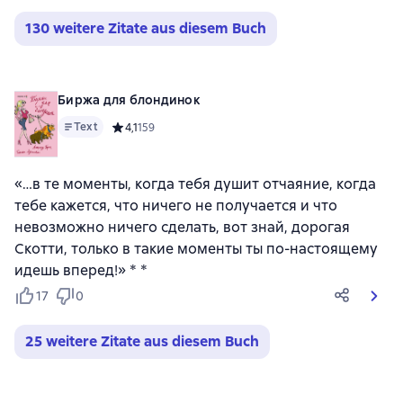
130 weitere Zitate aus diesem Buch
Биржа для блондинок
Text
Средний рейтинг 4,1 на основе 159 оценок
4,1
159
«…в те моменты, когда тебя душит отчаяние, когда
тебе кажется, что ничего не получается и что
невозможно ничего сделать, вот знай, дорогая
Скотти, только в такие моменты ты по-настоящему
идешь вперед!» * *
17
0
25 weitere Zitate aus diesem Buch