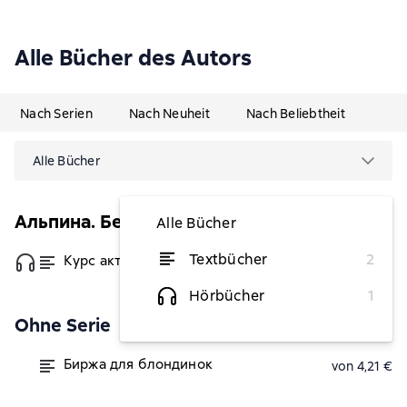
Alle Bücher des Autors
Nach Serien
Nach Neuheit
Nach Beliebtheit
Alle Bücher
Альпина. Бестселлер (Инвестиции)
Alle Bücher
Textbücher
2
Курс активного трейдера
von 6,84 €
Hörbücher
1
Ohne Serie
Биржа для блондинок
von 4,21 €