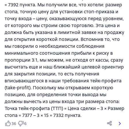
= 7392 пункта. Мы получили все, что хотели: размер
стопа, точную цену для установки стоп-приказа и
точку входа – цену, оказывающуюся перед уровнем,
от которого мы строим свою торговлю. Эта цена и
должна быть указана в лимитной заявке на продажу
для открытия короткой позиции. Вспомнив то, что
мы говорили о необходимости соблюдения
минимального соотношения прибыли к риску в
пропорции 3:1, мы можем, не отходя от кассы, сразу
высчитать еще и наш ближайший целевой ориентир
для закрытия позиции, то есть получения
вписывающегося в наши требования тейк-профита
(take-profit). Поскольку мы открываем короткую
позицию, для определения точки выхода мы
должны вычесть из цены входа три размера стопа:
Точка тейк-профита (ТТП) = Цена сделки – 3 × Размер
стопа = 7377 – 3 × 15 = 7332 пункта.
36
6