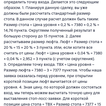
определить точку входа. Делается это следующим
образом. 1. Планируя данную сделку, вы уже
должны были рассчитать стандартный размер
стопа. В данном случае расчет должен быть таким:
Размер стопа = Цена уровня × 0,2 % = 7380 × 0,2 % =
14,76 пункта. Округляем полученный результат в
большую сторону до 15 пунктов. 2. Далее
рассчитываем размер люфта. Люфт = Размер стопа ×
20 % = 15 × 20 % = 3 пункта. Или, если хотите все
считать от цены: Люфт = Цена уровня × 0,04 % = 7380
× 0,04 % = 2,952 = 3 пункта (с учетом округления).
3. Определяем точку входа. ТВХ = Цена уровня –
Размер люфта = 7380 – 3 = 7377 пунктов. Чтобы наша
заявка оказалась перед уровнем, при открытии
короткой позиции люфт вычитается от цены
уровня. 4. Зная цену, по которой должен состояться
вход, мы теперь можем высчитать точную цену для
выставления стоп-лосс-заявки. Для короткой
позиции цена стопа = ТВХ + Размер стопа = 7377 + 15