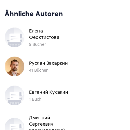
Ähnliche Autoren
Елена
Феоктистова
5 Bücher
Руслан Захаркин
41 Bücher
Евгений Кусакин
1 Buch
Дмитрий
Сергеевич