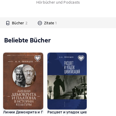
Hörbücher und Podcasts
Bücher
2
Zitate
1
Beliebte Bücher
Линии Демокрита и Платона в истории культуры
Расцвет и упадок цивилизации (сбо