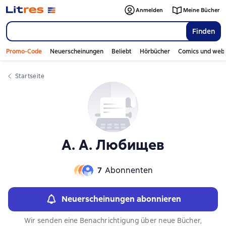
Слайдер с книгами
Anmelden
Meine Bücher
Finden
Promo-Code
Neuerscheinungen
Beliebt
Hörbücher
Comics und web
Startseite
А. А. Любищев
7
Abonnenten
Neuerscheinungen abonnieren
Wir senden eine Benachrichtigung über neue Bücher,