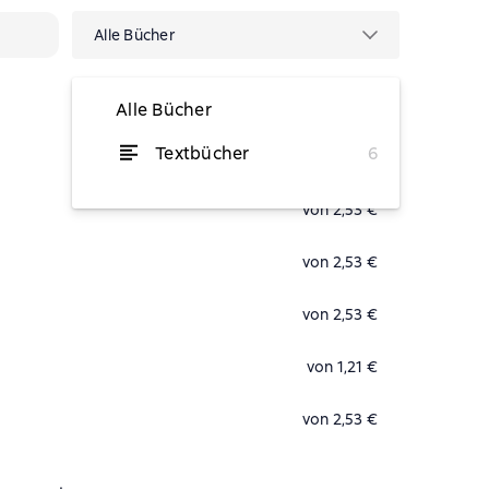
Alle Bücher
Alle Bücher
Textbücher
6
von 2,11 €
von 2,53 €
von 2,53 €
von 2,53 €
von 1,21 €
von 2,53 €