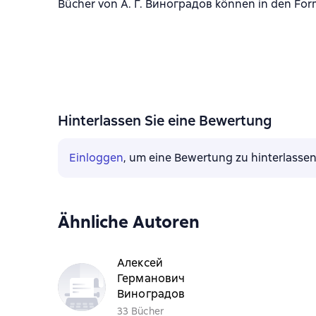
Bücher von А. Г. Виноградов können in den Form
Hinterlassen Sie eine Bewertung
Einloggen
, um eine Bewertung zu hinterlasse
Ähnliche Autoren
Алексей
Германович
Виноградов
33 Bücher