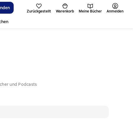
inden
Zurückgestellt
Warenkorb
Meine Bücher
Anmelden
ichen
ücher und Podcasts