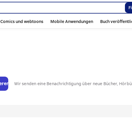
F
Comics und webtoons
Mobile Anwendungen
Buch veröffentl
eren
Wir senden eine Benachrichtigung über neue Bücher, Hörb