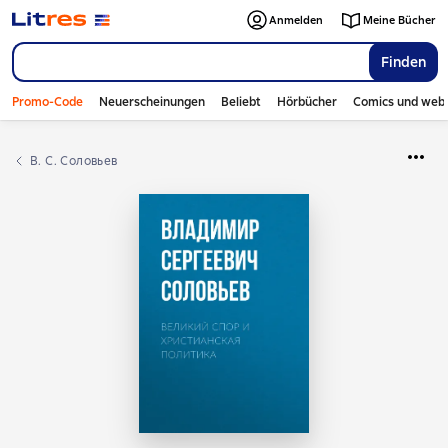
Anmelden
Meine Bücher
Finden
Promo-Code
Neuerscheinungen
Beliebt
Hörbücher
Comics und web
В. С. Соловьев