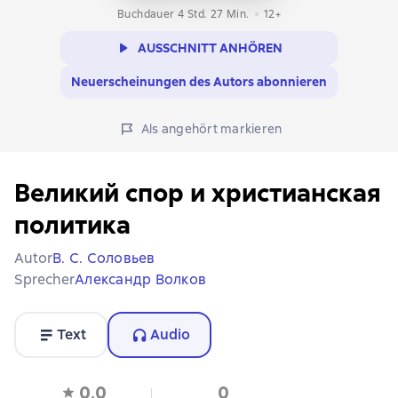
Buchdauer 4 Std. 27 Min.
12+
AUSSCHNITT ANHÖREN
Neuerscheinungen des Autors abonnieren
Als angehört markieren
Великий спор и христианская
политика
Autor
В. С. Соловьев
Sprecher
Александр Волков
Text
Audio
0,0
0