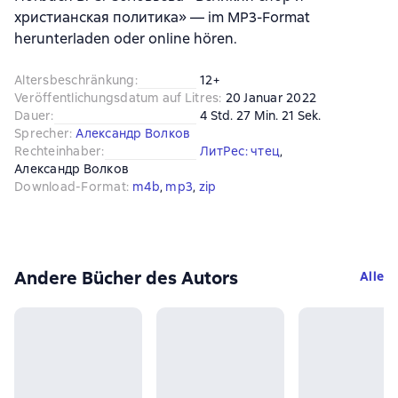
христианская политика» — im MP3-Format
herunterladen oder online hören.
Altersbeschränkung
:
12+
Veröffentlichungsdatum auf Litres
:
20 Januar 2022
Dauer
:
4 Std. 27 Min. 21 Sek.
Sprecher
:
Александр Волков
Rechteinhaber
:
ЛитРес: чтец
, 
Александр Волков
Download-Format
:
m4b
, 
mp3
, 
zip
Andere Bücher des Autors
Alle