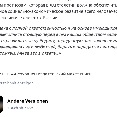
 прогнозам, которая в XXI столетии должна обеспечит
ое социально-экономическое развитие всего человече
 начиная, конечно, с России.
ача с полной ответственностью и на основе имеющихся
 выполнить стоящую перед всем нашим обществом зада
ть развивать нашу Родину, переданную нам поколения
завещавших нам любить её, беречь и передать в цветущ
омкам. Мы за это в ответе…»
 PDF A4 сохранен издательский макет книги.
erzeichnis anzeigen
Andere Versionen
1 Buch ab 7,78 €