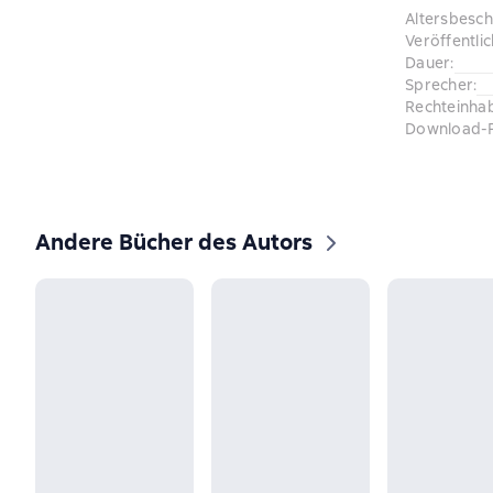
Altersbesc
Veröffentli
Dauer
:
Sprecher
:
Rechteinha
Download-
Andere Bücher des Autors