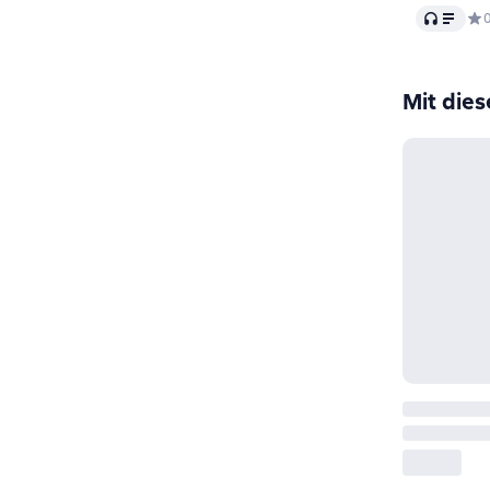
Audio
Сре
Mit die