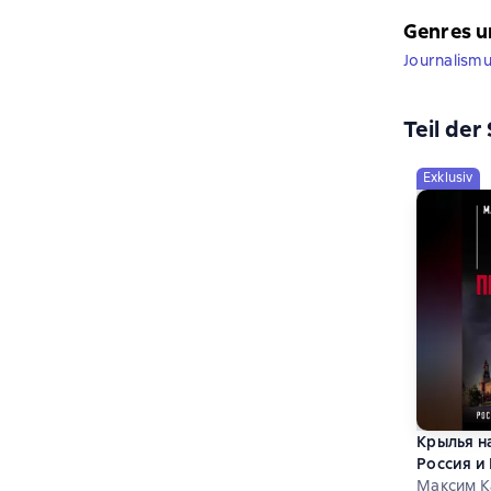
Genres u
Journalism
Teil der
Exklusiv
Крылья н
Россия и
Максим 