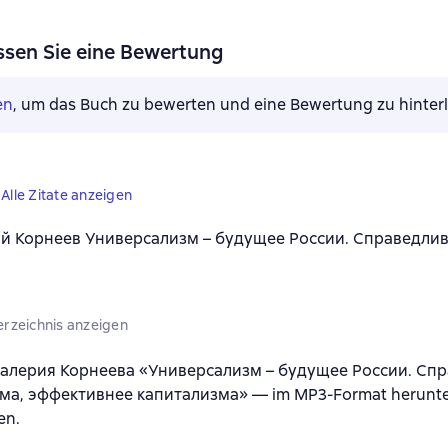
ssen Sie eine Bewertung
en
, um das Buch zu bewerten und eine Bewertung zu hinter
Alle Zitate anzeigen
й Корнеев Универсализм – будущее России. Справедли
erzeichnis anzeigen
алерия Корнеева «Универсализм – будущее России. Сп
а, эффективнее капитализма» — im MP3-Format herunte
en.