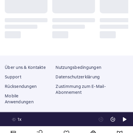
Über uns & Kontakte
Nutzungsbedingungen
Support
Datenschutzerklärung
Rücksendungen
Zustimmung zum E-Mail-
Abonnement
Mobile
Anwendungen
1x
Litres Operations Limited
18 Mallow street co. Limerick, Ireland