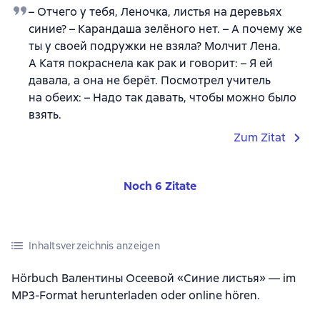
– Отчего у тебя, Леночка, листья на деревьях
синие? – Карандаша зелёного нет. – А почему же
ты у своей подружки не взяла? Молчит Лена.
А Катя покраснела как рак и говорит: – Я ей
давала, а она не берёт. Посмотрел учитель
на обеих: – Надо так давать, чтобы можно было
взять.
Zum Zitat
Noch 6 Zitate
Inhaltsverzeichnis anzeigen
Hörbuch Валентины Осеевой «Синие листья» — im
MP3-Format herunterladen oder online hören.