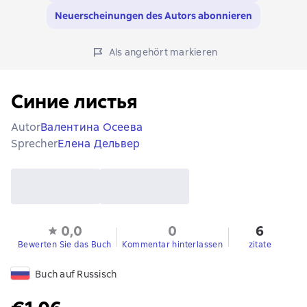
Neuerscheinungen des Autors abonnieren
Als angehört markieren
Синие листья
Autor
Валентина Осеева
Sprecher
Елена Дельвер
0,0
0
6
Bewerten Sie das Buch
Kommentar hinterlassen
zitate
Buch auf Russisch