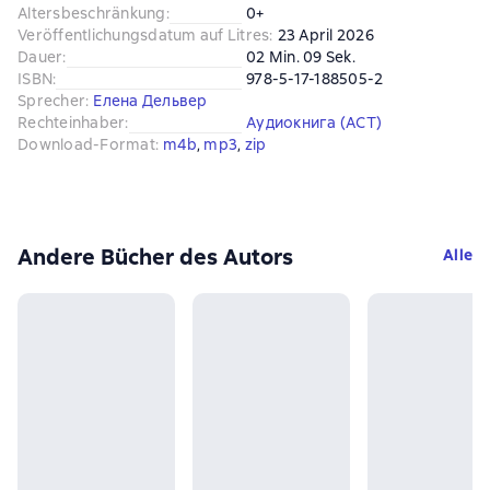
Altersbeschränkung
:
0+
Veröffentlichungsdatum auf Litres
:
23 April 2026
Dauer
:
02 Min. 09 Sek.
ISBN
:
978-5-17-188505-2
Sprecher
:
Елена Дельвер
Rechteinhaber
:
Аудиокнига (АСТ)
Download-Format
:
m4b
, 
mp3
, 
zip
Andere Bücher des Autors
Alle