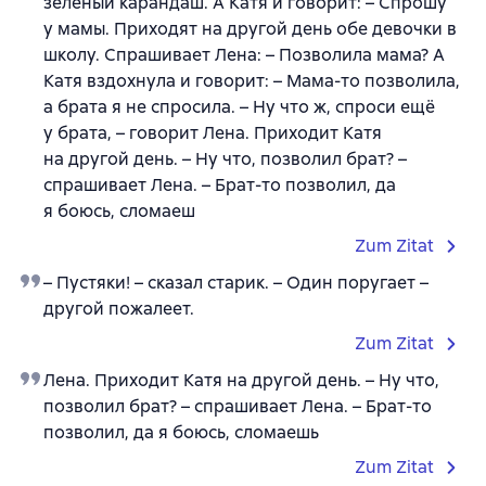
зелёный карандаш. А Катя и говорит: – Спрошу
у мамы. Приходят на другой день обе девочки в
школу. Спрашивает Лена: – Позволила мама? А
Катя вздохнула и говорит: – Мама-то позволила,
а брата я не спросила. – Ну что ж, спроси ещё
у брата, – говорит Лена. Приходит Катя
на другой день. – Ну что, позволил брат? –
спрашивает Лена. – Брат-то позволил, да
я боюсь, сломаеш
Zum Zitat
– Пустяки! – сказал старик. – Один поругает –
другой пожалеет.
Zum Zitat
Лена. Приходит Катя на другой день. – Ну что,
позволил брат? – спрашивает Лена. – Брат-то
позволил, да я боюсь, сломаешь
Zum Zitat