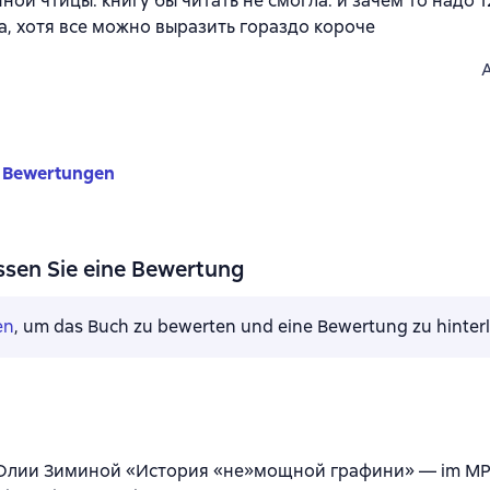
ной чтицы. книгу бы читать не смогла. и зачем то надо 
а, хотя все можно выразить гораздо короче
 Bewertungen
ssen Sie eine Bewertung
en
, um das Buch zu bewerten und eine Bewertung zu hinter
Юлии Зиминой «История «не»мощной графини» — im MP