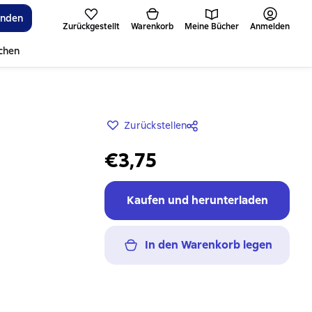
inden
Zurückgestellt
Warenkorb
Meine Bücher
Anmelden
ichen
Zurückstellen
€3,75
Kaufen und herunterladen
In den Warenkorb legen