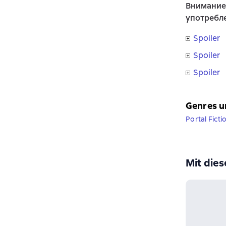
Внимание
употребле
Spoiler
Spoiler
Spoiler
Genres u
Portal Ficti
Mit die