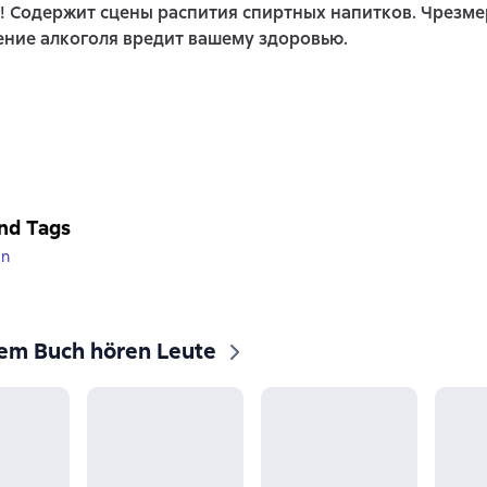
! Содержит сцены распития спиртных напитков. Чрезм
ние алкоголя вредит вашему здоровью.
nd Tags
on
sem Buch hören Leute