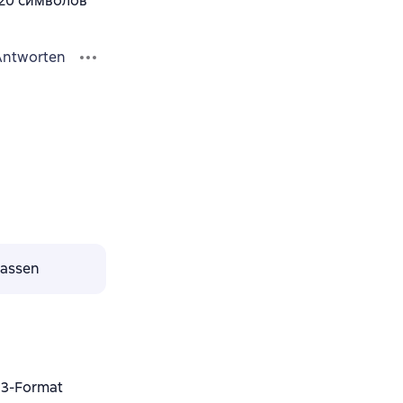
120 символов
Antworten
lassen
3-Format