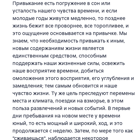
Привыкание есть погружение в сон или
усталость нашего чувства времени, и если
молодые годы живутся медленно, то позднее
жизнь бежит все проворнее, все торопливее, и
это ощущение основывается на привычке. Мы
знаем, что необходимость привыкать к иным,
новым содержаниям жизни является
единственным средством, способным
поддержать наши жизненные силы, освежить
наше восприятие времени, добиться
омоложения этого восприятия, его углубления и
замедления; тем самым обновится и наше
чувство жизни. Ту же цель преследуют перемены
места и климата, поездки на взморье, в этом
польза развлечений и новых событий. В первые
дни пребывания на новом месте у времени
юный, то есть мощный и широкий, ход, и это
продолжается с неделю. Затем, по мере того как
"сживаешься", наблюдается некоторое