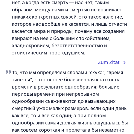
нет, а когда есть смерть — нас нет; таким
образом, между нами и смертью не возникает
никаких конкретных связей, это такое явление,
которое нас вообще не касается, и лишь отчасти
касается мира и природы, почему все создания
взирают на нее с большим спокойствием,
хладнокровием, безответственностью и
эгоистическим простодушием.
Zum Zitat
То, что мы определяем словами "скука", "время
тянется", - это скорее болезненная краткость
времени в результате однообразия; большие
периоды времени при непрерывном
однообразии съеживаются до вызывающих
смертный ужас малых размеров: если один день
как все, то и все как один; а при полном
однообразии самая долгая жизнь ощущалась бы
как совсем короткая и пролетала бы незаметно.