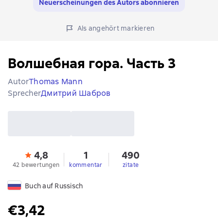
Neuerscheinungen des Autors abonnieren
Als angehört markieren
Волшебная гора. Часть 3
Autor
Thomas Mann
Sprecher
Дмитрий Шабров
4,8
1
490
42 bewertungen
kommentar
zitate
Buch auf Russisch
€3,42