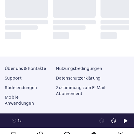
Über uns & Kontakte
Nutzungsbedingungen
Support
Datenschutzerklärung
Rücksendungen
Zustimmung zum E-Mail-
Abonnement
Mobile
Anwendungen
1x
Litres Operations Limited
18 Mallow street co. Limerick, Ireland