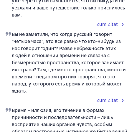
уже через сутки вам кажется, что вы никуда и не
уезжали и ваше путешествие только приснилось
вам.
Zum Zitat
Вы не заметили, что когда русский говорит
"четыре часа", это все равно что кто-нибудь из
нас говорит "один"? Разве небрежность этих
людей в отношении времени не связана с
безмерностью пространства, которое занимает
их страна? Там, где много пространства, много и
времени - недаром про них говорят, что это
народ, у которого есть время и который может
ждать.
Zum Zitat
Время – иллюзия, его течение в формах
причинности и последовательности – лишь
восприятие наших органов чувств, особым
образом построенных, истинное же бытие вещей