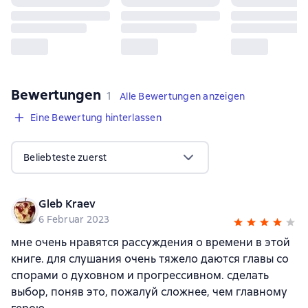
Bewertungen
,
1 Bewertung
1
Alle Bewertungen anzeigen
Eine Bewertung hinterlassen
Beliebteste zuerst
Gleb Kraev
6 Februar 2023
мне очень нравятся рассуждения о времени в этой
книге. для слушания очень тяжело даются главы со
спорами о духовном и прогрессивном. сделать
выбор, поняв это, пожалуй сложнее, чем главному