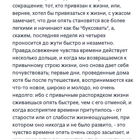
сокращение; тот, кто привязан к жизни, или,
вернее, хотел бы привязаться к жизни, с ужасом
замечает, что дни опять становятся все более
легкими и начинают как бы "буксовать", а,
скажем, последняя неделя из четырех
проносится до жути быстро и незаметно.
Правда,освежение чувства времени действует
несколько дольше, и когда мы возвращаемся к
привычному строю жизни, оно снова дает себя
почувствовать; первые дни, проведенные дома
хотя бы после путешествия, воспринимаются как
что-то новое, широко и молодо, но очень
недолго: ибо с привычным распорядком жизни
сживаешься опять быстрее, чем с его отменой, и
когда восприятие времени притупилось - от
старости или от слабости жизнеощущения, при
котором оно никогда и не было развито, - это
чувство времени опять очень скоро засыпает, и