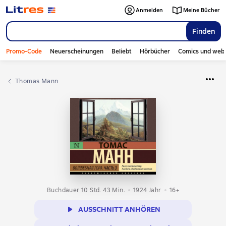
Anmelden
Meine Bücher
Finden
Promo-Code
Neuerscheinungen
Beliebt
Hörbücher
Comics und web
Thomas Mann
Buchdauer 10 Std. 43 Min.
1924
Jahr
16+
AUSSCHNITT ANHÖREN