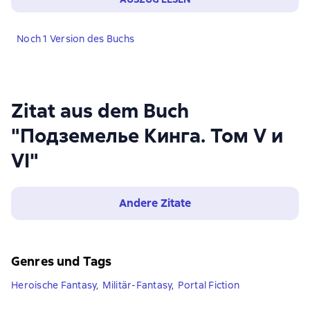
Noch 1 Version des Buchs
Zitat aus dem Buch
"Подземелье Кинга. Том V и
VI"
Andere Zitate
Genres und Tags
Heroische Fantasy
,
Militär-Fantasy
,
Portal Fiction