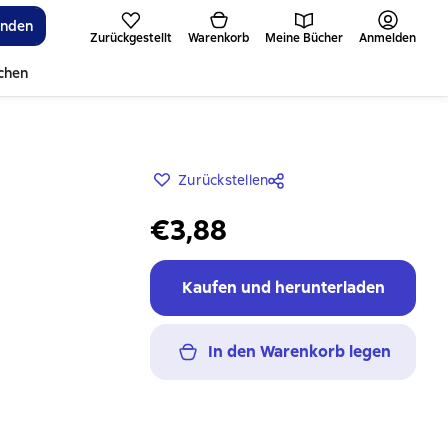
inden
Zurückgestellt
Warenkorb
Meine Bücher
Anmelden
ichen
Zurückstellen
€3,88
Kaufen und herunterladen
In den Warenkorb legen