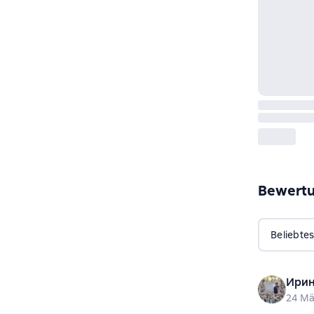
Bewert
Beliebtes
Ирин
24 Mä