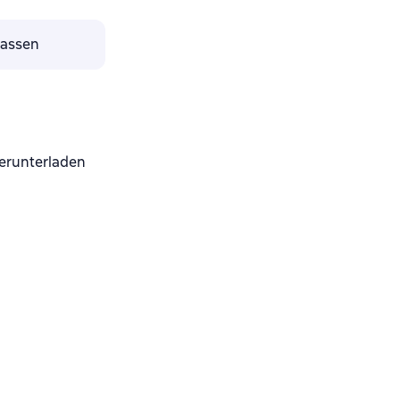
lassen
erunterladen