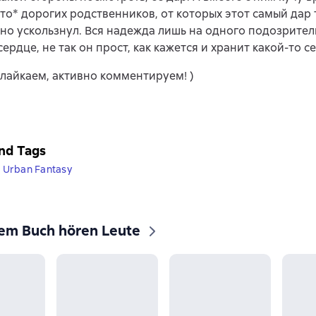
то* дорогих родственников, от которых этот самый дар 
о ускользнул. Вся надежда лишь на одного подозрител
ердце, не так он прост, как кажется и хранит какой-то се
лайкаем, активно комментируем! )
nd Tags
Urban Fantasy
sem Buch hören Leute