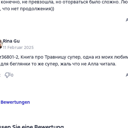
 конечно, не превзошла, но оторваться было сложно. Л
ь, что нет продолжения))
Rina Gu
11 Februar 2025
r36801-2, Книга про Травницу супер, одна из моих люб
 для беглянки то же супер, жаль что не Алла читала.
2
0
 Bewertungen
ssen Sie eine Bewertung