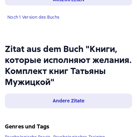
Noch 1 Version des Buchs
Zitat aus dem Buch "Книги,
которые исполняют желания.
Комплект книг Татьяны
Мужицкой"
Andere Zitate
Genres und Tags