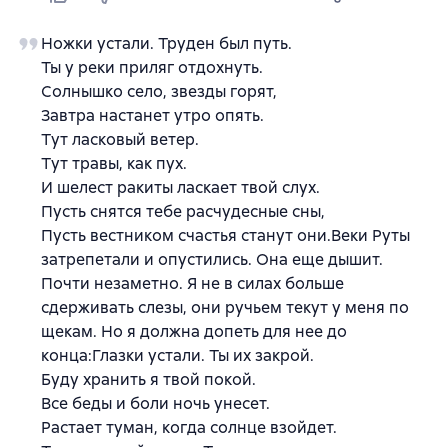
Ножки устали. Труден был путь.
Ты у реки приляг отдохнуть.
Солнышко село, звезды горят,
Завтра настанет утро опять.
Тут ласковый ветер.
Тут травы, как пух.
И шелест ракиты ласкает твой слух.
Пусть снятся тебе расчудесные сны,
Пусть вестником счастья станут они.Веки Руты
затрепетали и опустились. Она еще дышит.
Почти незаметно. Я не в силах больше
сдерживать слезы, они ручьем текут у меня по
щекам. Но я должна допеть для нее до
конца:Глазки устали. Ты их закрой.
Буду хранить я твой покой.
Все беды и боли ночь унесет.
Растает туман, когда солнце взойдет.