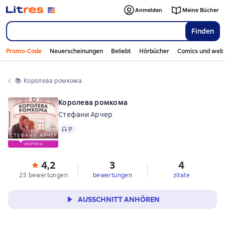
Anmelden
Meine Bücher
Finden
Promo-Code
Neuerscheinungen
Beliebt
Hörbücher
Comics und web
📚 
Королева ромкома
Королева ромкома
Стефани Арчер
Audio
4,2
3
4
25 bewertungen
bewertungen
zitate
AUSSCHNITT ANHÖREN